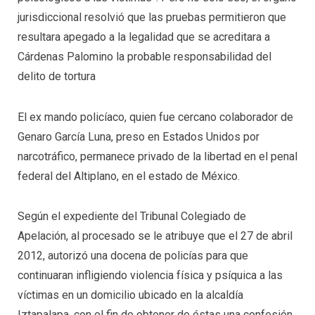
jurisdiccional resolvió que las pruebas permitieron que
resultara apegado a la legalidad que se acreditara a
Cárdenas Palomino la probable responsabilidad del
delito de tortura
El ex mando policíaco, quien fue cercano colaborador de
Genaro García Luna, preso en Estados Unidos por
narcotráfico, permanece privado de la libertad en el penal
federal del Altiplano, en el estado de México.
Según el expediente del Tribunal Colegiado de
Apelación, al procesado se le atribuye que el 27 de abril
2012, autorizó una docena de policías para que
continuaran infligiendo violencia física y psíquica a las
víctimas en un domicilio ubicado en la alcaldía
Iztapalapa, con el fin de obtener de éstas una confesión.