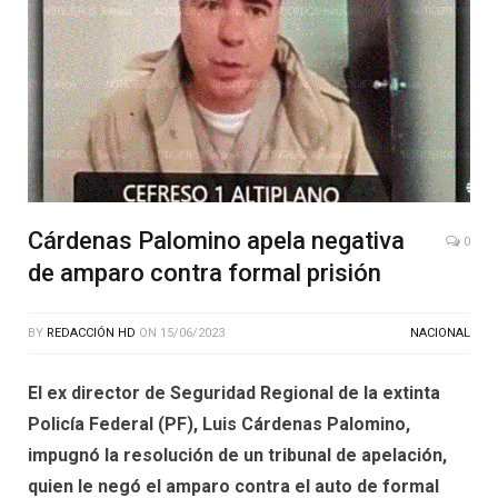
Cárdenas Palomino apela negativa
0
de amparo contra formal prisión
BY
REDACCIÓN HD
ON
15/06/2023
NACIONAL
El ex director de Seguridad Regional de la extinta
Policía Federal (PF), Luis Cárdenas Palomino,
impugnó la resolución de un tribunal de apelación,
quien le negó el amparo contra el auto de formal