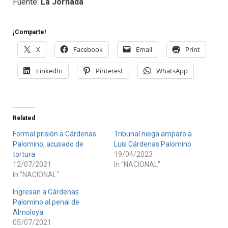
Fuente:
La Jornada
¡Comparte!
X
Facebook
Email
Print
LinkedIn
Pinterest
WhatsApp
Related
Formal prisión a Cárdenas
Tribunal niega amparo a
Palomino, acusado de
Luis Cárdenas Palomino
tortura
19/04/2023
12/07/2021
In "NACIONAL"
In "NACIONAL"
Ingresan a Cárdenas
Palomino al penal de
Almoloya
05/07/2021