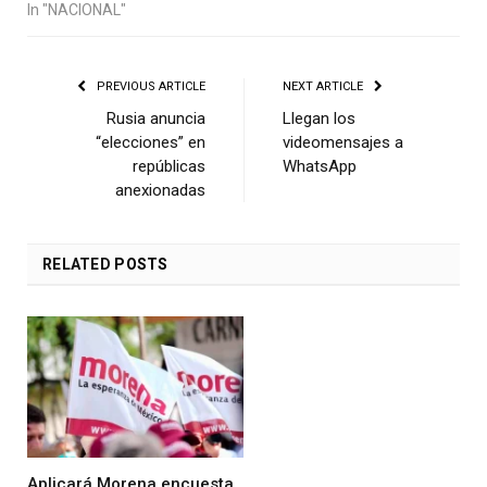
In "NACIONAL"
PREVIOUS ARTICLE
NEXT ARTICLE
Rusia anuncia
Llegan los
“elecciones” en
videomensajes a
repúblicas
WhatsApp
anexionadas
RELATED
POSTS
Aplicará Morena encuesta