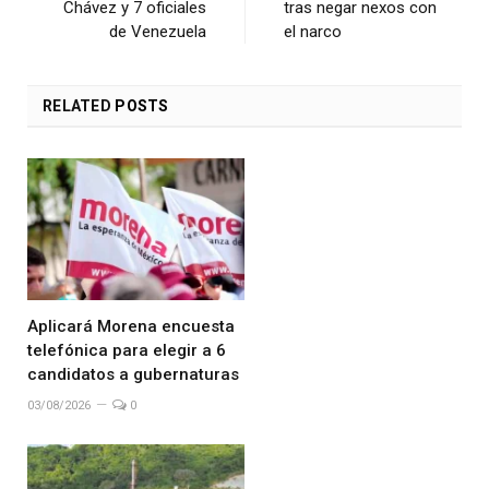
Chávez y 7 oficiales
tras negar nexos con
de Venezuela
el narco
RELATED
POSTS
Aplicará Morena encuesta
telefónica para elegir a 6
candidatos a gubernaturas
03/08/2026
0