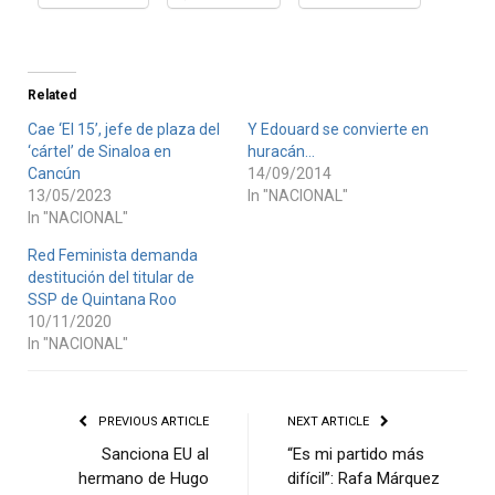
Related
Cae ‘El 15’, jefe de plaza del
Y Edouard se convierte en
‘cártel’ de Sinaloa en
huracán…
Cancún
14/09/2014
13/05/2023
In "NACIONAL"
In "NACIONAL"
Red Feminista demanda
destitución del titular de
SSP de Quintana Roo
10/11/2020
In "NACIONAL"
PREVIOUS ARTICLE
NEXT ARTICLE
Sanciona EU al
“Es mi partido más
hermano de Hugo
difícil”: Rafa Márquez