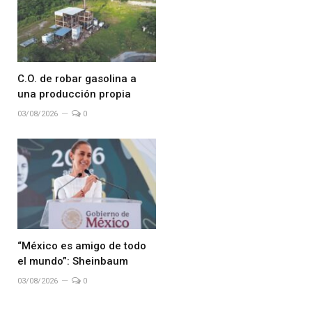
C.O. de robar gasolina a
una producción propia
03/08/2026
0
“México es amigo de todo
el mundo”: Sheinbaum
03/08/2026
0