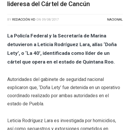
lideresa del Cártel de Cancún
BY
REDACCIÓN HD
ON
09/08/2017
NACIONAL
La Policía Federal y la Secretaría de Marina
detuvieron a Leticia Rodríguez Lara, alías ‘Doña
Lety’, o ‘La 40’, identificada como líder de un
cártel que opera en el estado de Quintana Roo.
Autoridades del gabinete de seguridad nacional
explicaron que, ‘Doña Lety’ fue detenida en un operativo
coordinado realizado por ambas autoridades en el
estado de Puebla.
Leticia Rodríguez Lara es investigada por homicidios,
así como secuestros y extorsiones cometidos en