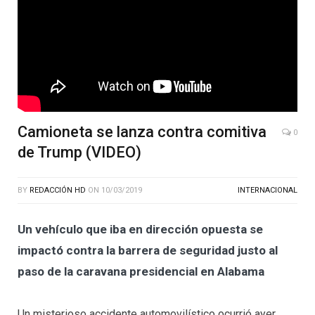
Camioneta se lanza contra comitiva
0
de Trump (VIDEO)
BY
REDACCIÓN HD
ON
10/03/2019
INTERNACIONAL
Un vehículo que iba en dirección opuesta se
impactó contra la barrera de seguridad justo al
paso de la caravana presidencial en Alabama
Un misterioso accidente automovilístico ocurrió ayer