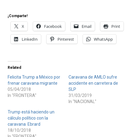
¡Comparte!
X
Facebook
Email
Print
LinkedIn
Pinterest
WhatsApp
Related
Felicita Trump a México por
Caravana de AMLO sufre
frenar caravana migrante
accidente en carretera de
05/04/2018
SLP
In "FRONTERA"
31/03/2019
In "NACIONAL"
Trump está haciendo un
cálculo político con la
caravana: Ebrard
18/10/2018
In "FRONTERA"