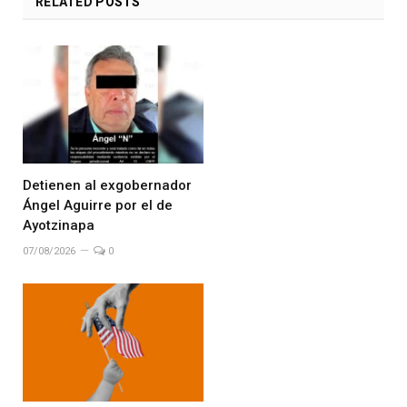
RELATED
POSTS
Detienen al exgobernador
Ángel Aguirre por el de
Ayotzinapa
07/08/2026
0