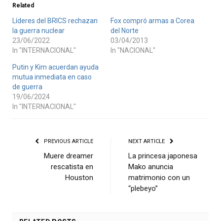
Related
Líderes del BRICS rechazan
Fox compró armas a Corea
la guerra nuclear
del Norte
23/06/2022
03/04/2013
In "INTERNACIONAL"
In "NACIONAL"
Putin y Kim acuerdan ayuda
mutua inmediata en caso
de guerra
19/06/2024
In "INTERNACIONAL"
PREVIOUS ARTICLE
NEXT ARTICLE
Muere dreamer
La princesa japonesa
rescatista en
Mako anuncia
Houston
matrimonio con un
“plebeyo”