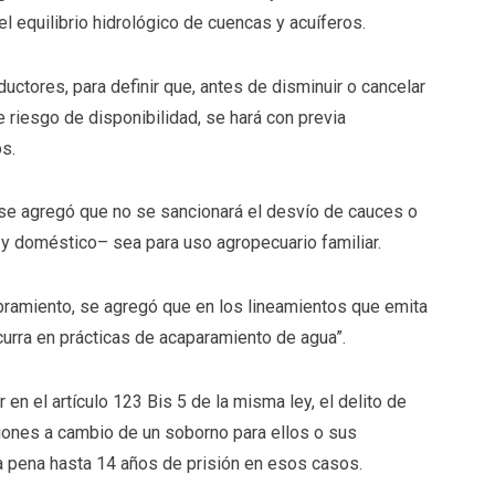
l equilibrio hidrológico de cuencas y acuíferos.
uctores, para definir que, antes de disminuir o cancelar
riesgo de disponibilidad, se hará con previa
os.
4 se agregó que no se sancionará el desvío de cauces o
y doméstico– sea para uso agropecuario familiar.
umbramiento, se agregó que en los lineamientos que emita
urra en prácticas de acaparamiento de agua”.
en el artículo 123 Bis 5 de la misma ley, el delito de
iones a cambio de un soborno para ellos o sus
la pena hasta 14 años de prisión en esos casos.