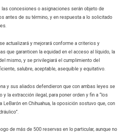
ue las concesiones o asignaciones serán objeto de
os antes de su término, y en respuesta a lo solicitado
res.
e actualizará y mejorará conforme a criterios y
s que garanticen la equidad en el acceso al líquido, la
l mismo, y se privilegiará el cumplimiento del
iente, salubre, aceptable, asequible y equitativo.
ena y sus aliados defendieron que con ambas leyes se
y la extracción ilegal, para poner orden y fin a “los
 LeBarón en Chihuahua, la oposición sostuvo que, con
ráulico”.
ahogo de más de 500 reservas en lo particular, aunque no