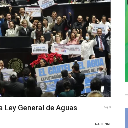
a Ley General de Aguas
0
NACIONAL