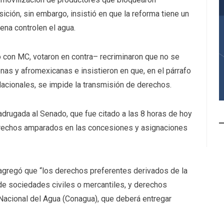
ición, sin embargo, insistió en que la reforma tiene un
ena controlen el agua.
o con MC, votaron en contra– recriminaron que no se
as y afromexicanas e insistieron en que, en el párrafo
acionales, se impide la transmisión de derechos.
adrugada al Senado, que fue citado a las 8 horas de hoy
derechos amparados en las concesiones y asignaciones
 agregó que “los derechos preferentes derivados de la
de sociedades civiles o mercantiles, y derechos
Nacional del Agua (Conagua), que deberá entregar