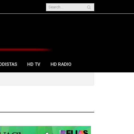
ODISTAS
HD TV
HD RADIO