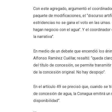
Con este agregado, argumentó el coordinador 
paquete de modificaciones, el “discurso artif
estridencias no se gana el voto en las urnas.
hagan negocio con el agua”. Y el coordinado
la narrativa”.
En medio de un debate que encendió los ánim
Alfonso Ramírez Cuéllar, resaltó: “queda clar
del título de concesión, se permite transmitir 
de la concesión original. No hay despojo”.
En el artículo 49 se precisó que, cuando se tr
de concesión de agua, la Conagua emitirá un n
disponibilidad”.