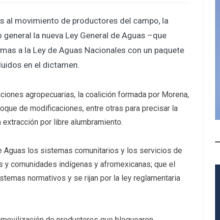
s al movimiento de productores del campo, la
 general la nueva Ley General de Aguas –que
rmas a la Ley de Aguas Nacionales con un paquete
luidos en el dictamen.
aciones agropecuarias, la coalición formada por Morena,
oque de modificaciones, entre otras para precisar la
 extracción por libre alumbramiento.
 Aguas los sistemas comunitarios y los servicios de
s y comunidades indígenas y afromexicanas; que el
temas normativos y se rijan por la ley reglamentaria
 movilización de productores que bloquearon