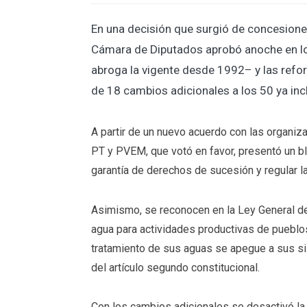
En una decisión que surgió de concesione
Cámara de Diputados aprobó anoche en lo
abroga la vigente desde 1992– y las refo
de 18 cambios adicionales a los 50 ya inc
A partir de un nuevo acuerdo con las organiz
PT y PVEM, que votó en favor, presentó un bl
garantía de derechos de sucesión y regular la
Asimismo, se reconocen en la Ley General de
agua para actividades productivas de pueblo
tratamiento de sus aguas se apegue a sus sis
del artículo segundo constitucional.
Con los cambios adicionales se desactivó la