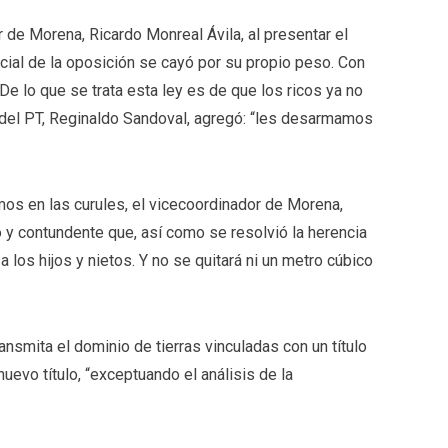
de Morena, Ricardo Monreal Ávila, al presentar el
icial de la oposición se cayó por su propio peso. Con
 De lo que se trata esta ley es de que los ricos ya no
r del PT, Reginaldo Sandoval, agregó: “les desarmamos
os en las curules, el vicecoordinador de Morena,
o y contundente que, así como se resolvió la herencia
a los hijos y nietos. Y no se quitará ni un metro cúbico
ansmita el dominio de tierras vinculadas con un título
uevo título, “exceptuando el análisis de la