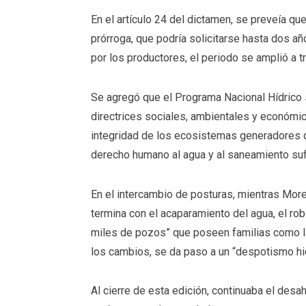
En el artículo 24 del dictamen, se preveía q
prórroga, que podría solicitarse hasta dos añ
por los productores, el periodo se amplió a t
Se agregó que el Programa Nacional Hídrico s
directrices sociales, ambientales y económica
integridad de los ecosistemas generadores de
derecho humano al agua y al saneamiento sufic
En el intercambio de posturas, mientras Mor
termina con el acaparamiento del agua, el robo 
miles de pozos” que poseen familias como la
los cambios, se da paso a un “despotismo hid
Al cierre de esta edición, continuaba el des