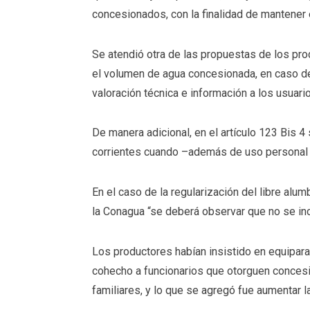
concesionados, con la finalidad de mantener e
Se atendió otra de las propuestas de los prod
el volumen de agua concesionada, en caso de 
valoración técnica e información a los usuari
De manera adicional, en el artículo 123 Bis 
corrientes cuando –además de uso personal 
En el caso de la regularización del libre al
la Conagua “se deberá observar que no se inc
Los productores habían insistido en equiparar 
cohecho a funcionarios que otorguen conces
familiares, y lo que se agregó fue aumentar 