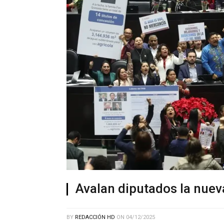
Avalan diputados la nuev
BY
REDACCIÓN HD
ON
04/12/2025