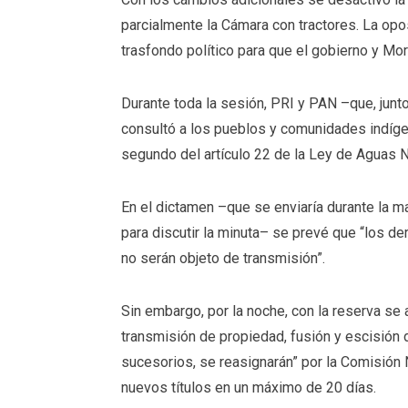
parcialmente la Cámara con tractores. La opos
trasfondo político para que el gobierno y Mor
Durante toda la sesión, PRI y PAN –que, junt
consultó a los pueblos y comunidades indígen
segundo del artículo 22 de la Ley de Aguas N
En el dictamen –que se enviaría durante la m
para discutir la minuta– se prevé que “los 
no serán objeto de transmisión”.
Sin embargo, por la noche, con la reserva se
transmisión de propiedad, fusión y escisión 
sucesorios, se reasignarán” por la Comisión 
nuevos títulos en un máximo de 20 días.