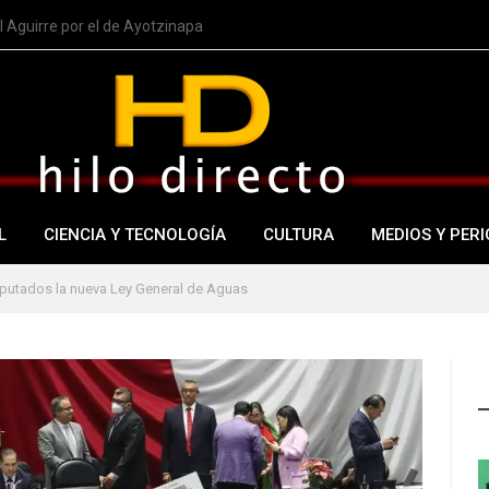
 Aguirre por el de Ayotzinapa
L
CIENCIA Y TECNOLOGÍA
CULTURA
MEDIOS Y PERI
iputados la nueva Ley General de Aguas