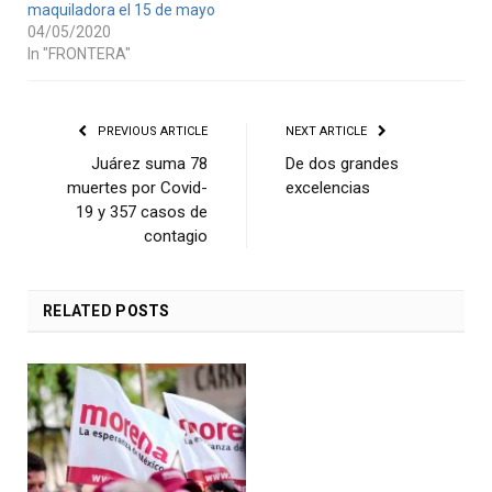
maquiladora el 15 de mayo
04/05/2020
In "FRONTERA"
PREVIOUS ARTICLE
NEXT ARTICLE
Juárez suma 78
De dos grandes
muertes por Covid-
excelencias
19 y 357 casos de
contagio
RELATED
POSTS