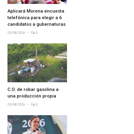
Aplicará Morena encuesta
telefónica para elegir a 6
candidatos a gubernaturas
03/08/2026
0
C.O. de robar gasolina a
una producción propia
03/08/2026
0