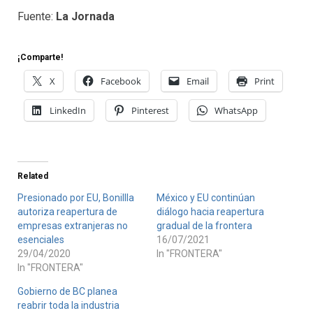
Fuente:
La Jornada
¡Comparte!
X
Facebook
Email
Print
LinkedIn
Pinterest
WhatsApp
Related
Presionado por EU, Bonillla
México y EU continúan
autoriza reapertura de
diálogo hacia reapertura
empresas extranjeras no
gradual de la frontera
esenciales
16/07/2021
29/04/2020
In "FRONTERA"
In "FRONTERA"
Gobierno de BC planea
reabrir toda la industria