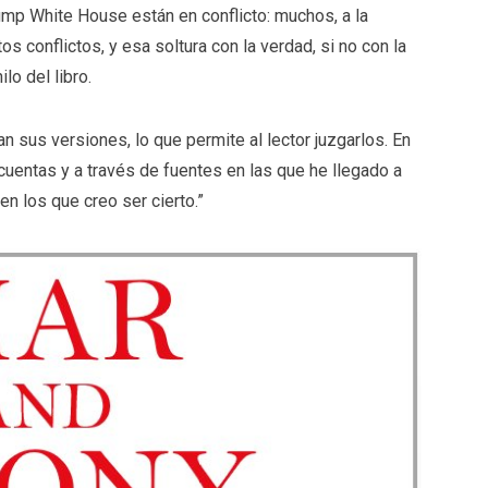
ump White House están en conflicto: muchos, a la
s conflictos, y esa soltura con la verdad, si no con la
lo del libro.
 sus versiones, lo que permite al lector juzgarlos. En
cuentas y a través de fuentes en las que he llegado a
en los que creo ser cierto.”