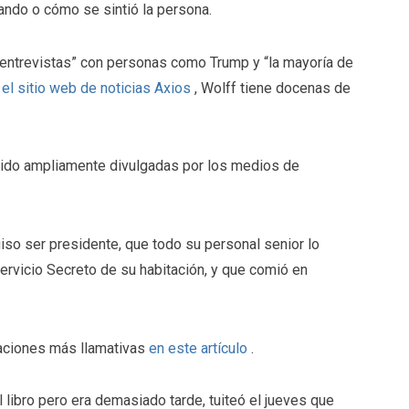
ando o cómo se sintió la persona.
s entrevistas” con personas como Trump y “la mayoría de
el sitio web de noticias Axios
, Wolff tiene docenas de
 sido ampliamente divulgadas por los medios de
so ser presidente, que todo su personal senior lo
 Servicio Secreto de su habitación, y que comió en
maciones más llamativas
en este artículo
.
l libro pero era demasiado tarde, tuiteó el jueves que