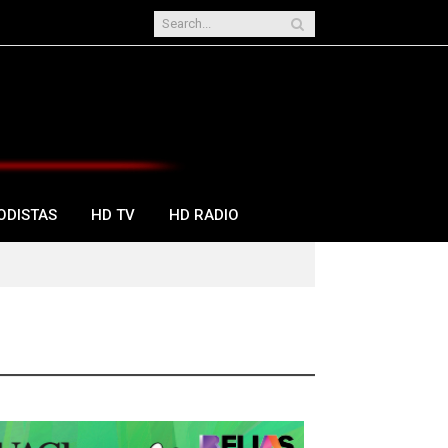
ODISTAS
HD TV
HD RADIO