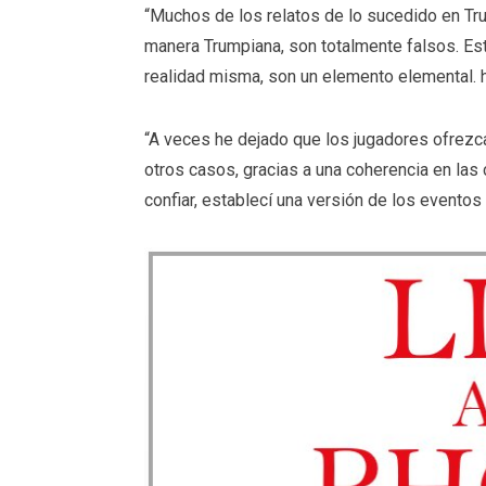
“Muchos de los relatos de lo sucedido en Tr
manera Trumpiana, son totalmente falsos. Esto
realidad misma, son un elemento elemental. hi
“A veces he dejado que los jugadores ofrezcan
otros casos, gracias a una coherencia en las 
confiar, establecí una versión de los eventos 