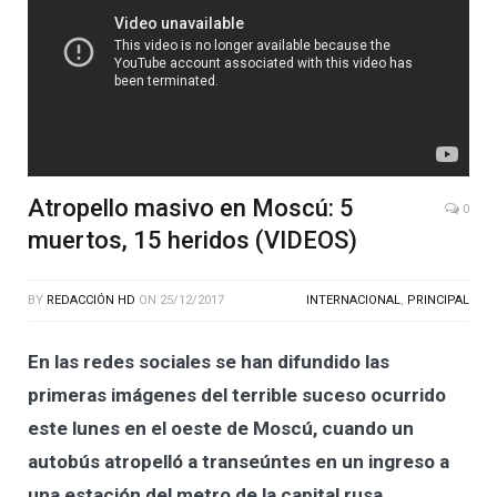
Atropello masivo en Moscú: 5
0
muertos, 15 heridos (VIDEOS)
BY
REDACCIÓN HD
ON
25/12/2017
INTERNACIONAL
,
PRINCIPAL
En las redes sociales se han difundido las
primeras imágenes del terrible suceso ocurrido
este lunes en el oeste de Moscú, cuando un
autobús atropelló a transeúntes en un ingreso a
una estación del metro de la capital rusa.