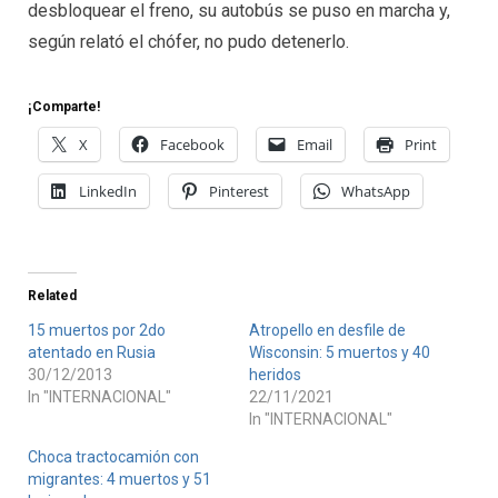
desbloquear el freno, su autobús se puso en marcha y,
según relató el chófer, no pudo detenerlo.
¡Comparte!
X
Facebook
Email
Print
LinkedIn
Pinterest
WhatsApp
Related
15 muertos por 2do
Atropello en desfile de
atentado en Rusia
Wisconsin: 5 muertos y 40
30/12/2013
heridos
In "INTERNACIONAL"
22/11/2021
In "INTERNACIONAL"
Choca tractocamión con
migrantes: 4 muertos y 51