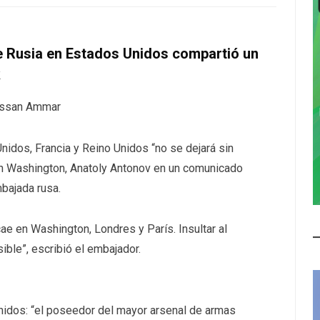
e Rusia en Estados Unidos compartió un
k
nidos, Francia y Reino Unidos “no se dejará sin
en Washington, Anatoly Antonov en un comunicado
bajada rusa.
ae en Washington, Londres y París. Insultar al
ible”, escribió el embajador.
nidos: “el poseedor del mayor arsenal de armas