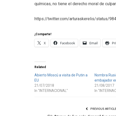
químicas, no tiene el derecho moral de culpar
https://twitter.com/arturaskerelis/status
¡Comparte!
X
Facebook
Email
Pr
Related
Abierto Moscú a visita de Putin a
Nombra Rusi
EU
embajador e
21/07/2018
21/08/2017
In "INTERNACIONAL"
In "INTERNA
PREVIOUS ARTICL