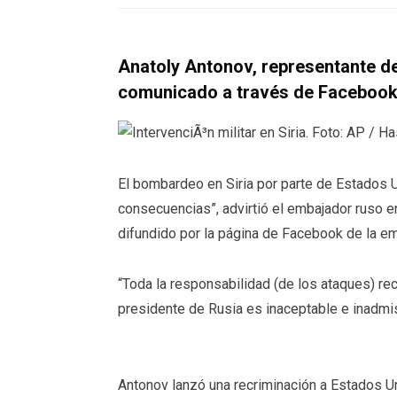
Anatoly Antonov, representante d
comunicado a través de Faceboo
El bombardeo en Siria por parte de Estados U
consecuencias”, advirtió el embajador ruso 
difundido por la página de Facebook de la em
“Toda la responsabilidad (de los ataques) rec
presidente de Rusia es inaceptable e inadmis
Antonov lanzó una recriminación a Estados U