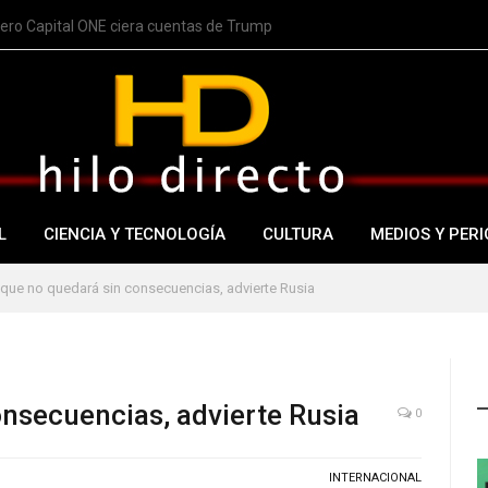
nero Capital ONE ciera cuentas de Trump
L
CIENCIA Y TECNOLOGÍA
CULTURA
MEDIOS Y PERI
que no quedará sin consecuencias, advierte Rusia
nsecuencias, advierte Rusia
0
INTERNACIONAL