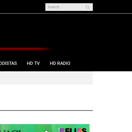
ODISTAS
HD TV
HD RADIO