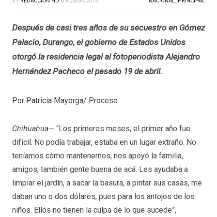
BY
REDACCION HD
ON
23/04/2013
NACIONAL
,
PRINCIPAL
Después de casi tres años de su secuestro en Gómez
Palacio, Durango, el gobierno de Estados Unidos
otorgó la residencia legal al fotoperiodista Alejandro
Hernández Pacheco el pasado 19 de abril.
Por Patricia Mayorga/ Proceso
Chihuahua
— “Los primeros meses, el primer año fue
difícil. No podía trabajar, estaba en un lugar extraño. No
teníamos cómo mantenernos, nos apoyó la familia,
amigos, también gente buena de acá. Les ayudaba a
limpiar el jardín, a sacar la basura, a pintar sus casas, me
daban uno o dos dólares, pues para los antojos de los
niños. Ellos no tienen la culpa de lo que sucede”,