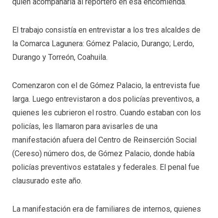
quien acompañaría al reportero en esa encomienda.
El trabajo consistía en entrevistar a los tres alcaldes de
la Comarca Lagunera: Gómez Palacio, Durango; Lerdo,
Durango y Torreón, Coahuila.
Comenzaron con el de Gómez Palacio, la entrevista fue
larga. Luego entrevistaron a dos policías preventivos, a
quienes les cubrieron el rostro. Cuando estaban con los
policías, les llamaron para avisarles de una
manifestación afuera del Centro de Reinserción Social
(Cereso) número dos, de Gómez Palacio, donde había
policías preventivos estatales y federales. El penal fue
clausurado este año.
La manifestación era de familiares de internos, quienes