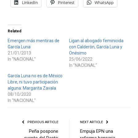
LinkedIn
Pinterest
WhatsApp
Related
Emergen más mentiras de
Ligan al abogado feminicida
García Luna
con Calderón, García Luna y
21/01/2013
Onésimo
In "NACIONAL"
25/06/2022
In "NACIONAL"
García Luna no es de México
Libre, ni tuvo participación
alguna: Margarita Zavala
08/10/2020
In "NACIONAL"
PREVIOUS ARTICLE
NEXT ARTICLE
Peña pospone
Empuja EPN una