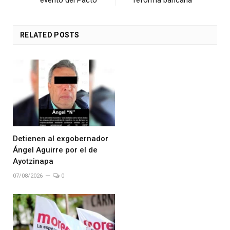
evento del Pacto
reforma bancaria
RELATED
POSTS
Detienen al exgobernador
Ángel Aguirre por el de
Ayotzinapa
07/08/2026
0