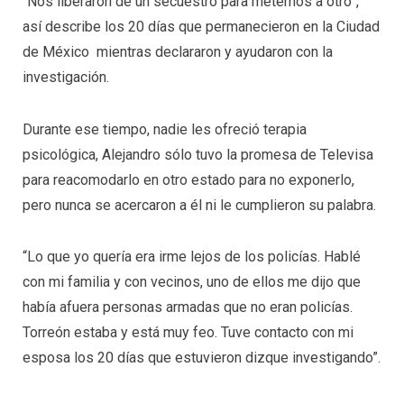
“Nos liberaron de un secuestro para meternos a otro”,
así describe los 20 días que permanecieron en la Ciudad
de México mientras declararon y ayudaron con la
investigación.
Durante ese tiempo, nadie les ofreció terapia
psicológica, Alejandro sólo tuvo la promesa de Televisa
para reacomodarlo en otro estado para no exponerlo,
pero nunca se acercaron a él ni le cumplieron su palabra.
“Lo que yo quería era irme lejos de los policías. Hablé
con mi familia y con vecinos, uno de ellos me dijo que
había afuera personas armadas que no eran policías.
Torreón estaba y está muy feo. Tuve contacto con mi
esposa los 20 días que estuvieron dizque investigando”.