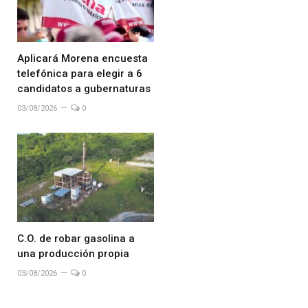
Aplicará Morena encuesta
telefónica para elegir a 6
candidatos a gubernaturas
03/08/2026
0
C.O. de robar gasolina a
una producción propia
03/08/2026
0