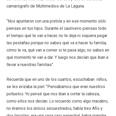
camarógrafo de Multimedios de La Laguna.
“Nos apuntaron con una pistola y en ese momento sólo
piensas en tus hijos. Durante el cautiverio piensas todo
el tiempo qué te van a hacer, no te deja ni siquiera pegar
las pestañas porque no sabes qué va a hacer tu familia,
cómo le va, qué van a comer si te pasa algo, no sabes en
qué momento te van a dar. Y luego nos decían que iban a
llevar a nuestras familias”.
Recuerda que en uno de los cuartos, escuchaban niños,
se les erizaba la piel: “Pensábamos que eran nuestros
polluelos. Yo pensé que nos iban a cortar la cabeza,
como ellos nos decían. Lo recuerdo como algo macabro,
no éramos los únicos secuestrados, había tres Afis y
dos taxistas, era una casa casi espectral, había mancha