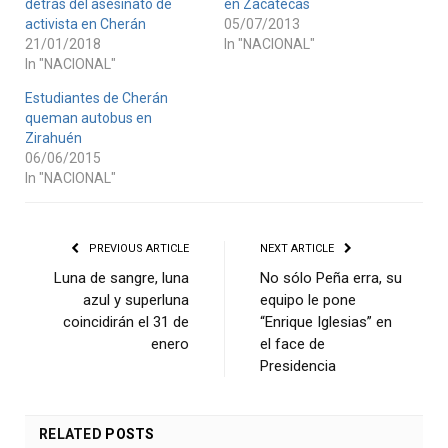
detrás del asesinato de
en Zacatecas
activista en Cherán
05/07/2013
21/01/2018
In "NACIONAL"
In "NACIONAL"
Estudiantes de Cherán
queman autobus en
Zirahuén
06/06/2015
In "NACIONAL"
PREVIOUS ARTICLE
NEXT ARTICLE
Luna de sangre, luna
No sólo Peña erra, su
azul y superluna
equipo le pone
coincidirán el 31 de
“Enrique Iglesias” en
enero
el face de
Presidencia
RELATED
POSTS