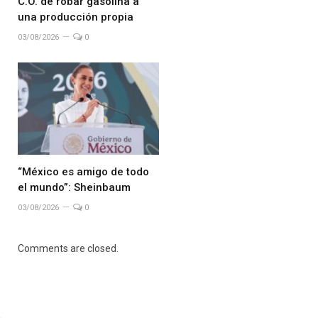
C.O. de robar gasolina a
una producción propia
03/08/2026
0
“México es amigo de todo
el mundo”: Sheinbaum
03/08/2026
0
Comments are closed.