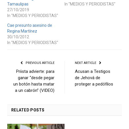
Tamaulipas
In "MEDIOS Y PERIODISTAS"
27/10/2019
In "MEDIOS Y PERIODISTAS"
Cae presunto asesino de
Regina Martínez
30/10/2012
In "MEDIOS Y PERIODISTAS"
PREVIOUS ARTICLE
NEXT ARTICLE
Priista advierte: para
Acusan a Testigos
ganar “desde pegar
de Jehová de
un botón hasta matar
proteger a pedófilos
a un cabrón” (VIDEO)
RELATED
POSTS