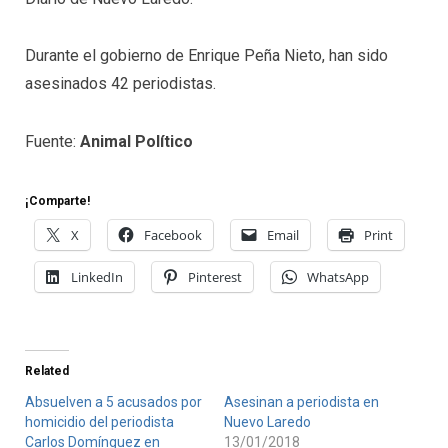
Durante el gobierno de Enrique Peña Nieto, han sido
asesinados 42 periodistas.
Fuente:
Animal Político
¡Comparte!
X
Facebook
Email
Print
LinkedIn
Pinterest
WhatsApp
Related
Absuelven a 5 acusados por
Asesinan a periodista en
homicidio del periodista
Nuevo Laredo
Carlos Domínguez en
13/01/2018