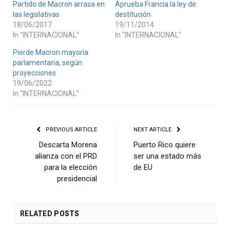
Partido de Macron arrasa en
Aprueba Francia la ley de
las legislativas
destitución
18/06/2017
19/11/2014
In "INTERNACIONAL"
In "INTERNACIONAL"
Pierde Macron mayoría
parlamentaria, según
proyecciones
19/06/2022
In "INTERNACIONAL"
PREVIOUS ARTICLE
NEXT ARTICLE
Descarta Morena
Puerto Rico quiere
alianza con el PRD
ser una estado más
para la elección
de EU
presidencial
RELATED
POSTS