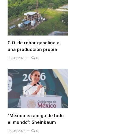
C.O. de robar gasolina a
una producción propia
03/08/2026
0
“México es amigo de todo
el mundo”: Sheinbaum
03/08/2026
0