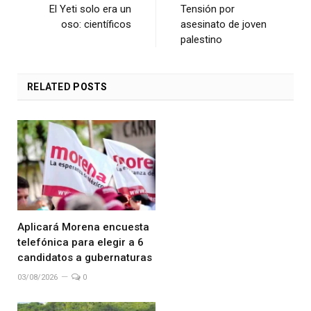
El Yeti solo era un
Tensión por
oso: científicos
asesinato de joven
palestino
RELATED
POSTS
Aplicará Morena encuesta
telefónica para elegir a 6
candidatos a gubernaturas
03/08/2026
0