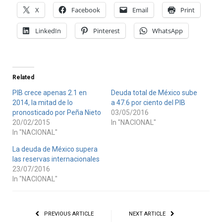
X
Facebook
Email
Print
LinkedIn
Pinterest
WhatsApp
Related
PIB crece apenas 2.1 en
Deuda total de México sube
2014, la mitad de lo
a 47.6 por ciento del PIB
pronosticado por Peña Nieto
03/05/2016
20/02/2015
In "NACIONAL"
In "NACIONAL"
La deuda de México supera
las reservas internacionales
23/07/2016
In "NACIONAL"
PREVIOUS ARTICLE
NEXT ARTICLE