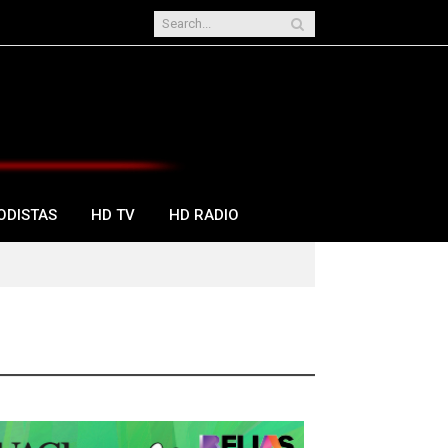
ODISTAS
HD TV
HD RADIO