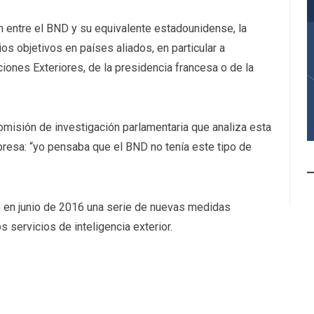
n entre el BND y su equivalente estadounidense, la
s objetivos en países aliados, en particular a
iones Exteriores, de la presidencia francesa o de la
omisión de investigación parlamentaria que analiza esta
resa: “yo pensaba que el BND no tenía este tipo de
 en junio de 2016 una serie de nuevas medidas
s servicios de inteligencia exterior.