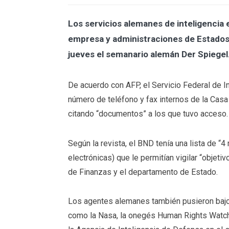
Los servicios alemanes de inteligencia 
empresa y administraciones de Estados U
jueves el semanario alemán Der Spiegel
De acuerdo con AFP, el Servicio Federal de 
número de teléfono y fax internos de la Casa 
citando “documentos” a los que tuvo acceso.
Según la revista, el BND tenía una lista de “
electrónicas) que le permitían vigilar “objet
de Finanzas y el departamento de Estado.
Los agentes alemanes también pusieron baj
como la Nasa, la onegés Human Rights Watch, 