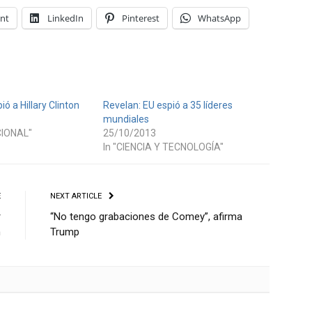
int
LinkedIn
Pinterest
WhatsApp
ó a Hillary Clinton
Revelan: EU espió a 35 líderes
mundiales
CIONAL"
25/10/2013
In "CIENCIA Y TECNOLOGÍA"
E
NEXT ARTICLE
r
“No tengo grabaciones de Comey”, afirma
n
Trump