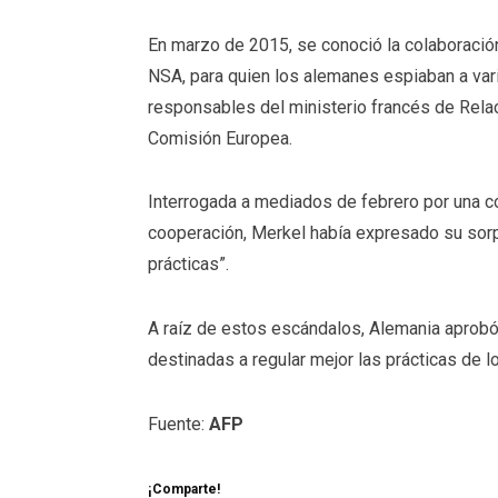
En marzo de 2015, se conoció la colaboració
NSA, para quien los alemanes espiaban a vario
responsables del ministerio francés de Relac
Comisión Europea.
Interrogada a mediados de febrero por una c
cooperación, Merkel había expresado su sorp
prácticas”.
A raíz de estos escándalos, Alemania aprobó
destinadas a regular mejor las prácticas de lo
Fuente:
AFP
¡Comparte!