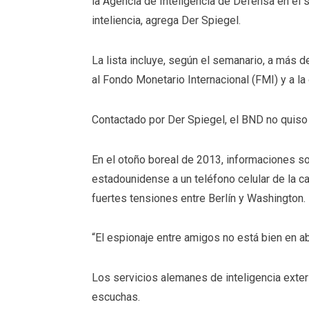
la Agencia de Inteligencia de Defensa en el 
inteliencia, agrega Der Spiegel.
La lista incluye, según el semanario, a más 
al Fondo Monetario Internacional (FMI) y a la 
Contactado por Der Spiegel, el BND no quiso
En el otoño boreal de 2013, informaciones so
estadounidense a un teléfono celular de la 
fuertes tensiones entre Berlín y Washington.
“El espionaje entre amigos no está bien en ab
Los servicios alemanes de inteligencia exte
escuchas.