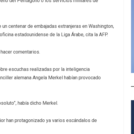
seno del Pentágono o los servicios militares de
de un centenar de embajadas extranjeras en Washington,
oficina estadounidense de la Liga Árabe, cita la AFP.
 hacer comentarios.
bre escuchas realizadas por la inteligencia
canciller alemana Angela Merkel habían provocado
soluto”, había dicho Merkel.
rior han protagonizado ya varios escándalos de