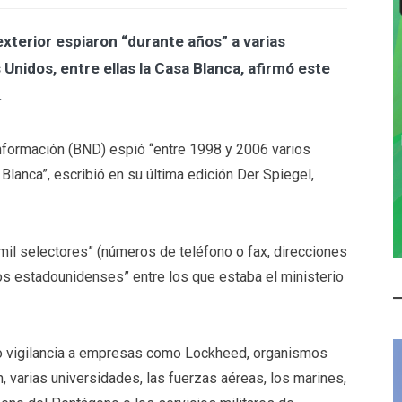
exterior espiaron “durante años” a varias
nidos, entre ellas la Casa Blanca, afirmó este
.
Información (BND) espió “entre 1998 y 2006 varios
Blanca”, escribió en su última edición Der Spiegel,
4 mil selectores” (números de teléfono o fax, direcciones
ivos estadounidenses” entre los que estaba el ministerio
o vigilancia a empresas como Lockheed, organismos
varias universidades, las fuerzas aéreas, los marines,