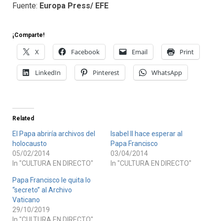
Fuente:
Europa Press/ EFE
¡Comparte!
X
Facebook
Email
Print
LinkedIn
Pinterest
WhatsApp
Related
El Papa abriría archivos del
Isabel II hace esperar al
holocausto
Papa Francisco
05/02/2014
03/04/2014
In "CULTURA EN DIRECTO"
In "CULTURA EN DIRECTO"
Papa Francisco le quita lo
“secreto” al Archivo
Vaticano
29/10/2019
In "CULTURA EN DIRECTO"