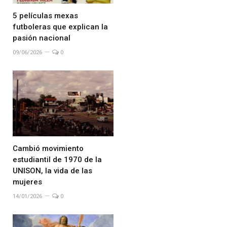
5 películas mexas
futboleras que explican la
pasión nacional
09/06/2026
0
Cambió movimiento
estudiantil de 1970 de la
UNISON, la vida de las
mujeres
14/01/2026
0