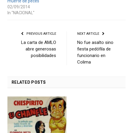
muerte de peces
02/09/2014
In "NACIONAL"
PREVIOUS ARTICLE
NEXT ARTICLE
La carta de AMLO
No fue asalto sino
abre generosas
fiesta pedófila de
posibilidades
funcionario en
Colima
RELATED
POSTS