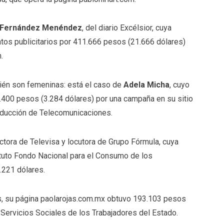
 Fernández Menéndez
, del diario Excélsior, cuya
tos publicitarios por 411.666 pesos (21.666 dólares)
.
ién son femeninas: está el caso de
Adela Micha
, cuyo
.400 pesos (3.284 dólares) por una campaña en su sitio
ducción de Telecomunicaciones.
tora de Televisa y locutora de Grupo Fórmula, cuya
tuto Fondo Nacional para el Consumo de los
.221 dólares.
ns, su página paolarojas.com.mx obtuvo 193.103 pesos
 Servicios Sociales de los Trabajadores del Estado.