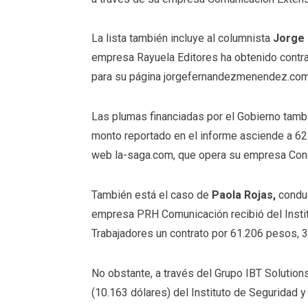
La lista también incluye al columnista
Jorge
empresa Rayuela Editores ha obtenido contra
para su página jorgefernandezmenendez.com
Las plumas financiadas por el Gobierno tamb
monto reportado en el informe asciende a 62
web la-saga.com, que opera su empresa Con
También está el caso de
Paola Rojas,
conduc
empresa PRH Comunicación recibió del Insti
Trabajadores un contrato por 61.206 pesos, 3
No obstante, a través del Grupo IBT Solutio
(10.163 dólares) del Instituto de Seguridad y