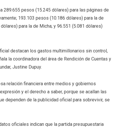
ria 289.655 pesos (15.245 dólares) para las páginas de
vamente; 193.103 pesos (10.186 dólares) para la de
lares) para la de Micha; y 96.551 (5.081 dólares)
icial destacan los gastos multimillonarios sin control,
eñala la coordinadora del área de Rendición de Cuentas y
undar, Justine Dupuy.
esa relación financiera entre medios y gobiernos
expresión y el derecho a saber, porque se acallan las
 dependen de la publicidad oficial para sobrevivir, se
datos oficiales indican que la partida presupuestaria