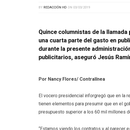
BY
REDACCIÓN HD
ON
03/03/2019
Quince columnistas de la llamada 
una cuarta parte del gasto en publ
durante la presente administració
publicitarios, aseguró Jesús Ramí
Por Nancy Flores/ Contralínea
El vocero presidencial inforgregó que en la 
tienen elementos para presumir que en el go
presupuesto superior a los 60 mil millones 
“Estamos viendo los contratos y al parecer 