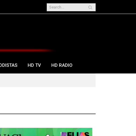
ODISTAS
HD TV
HD RADIO