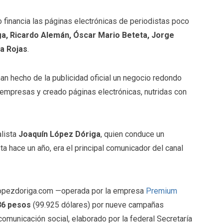
 financia las páginas electrónicas de periodistas poco
a, Ricardo Alemán, Óscar Mario Beteta, Jorge
a Rojas
.
han hecho de la publicidad oficial un negocio redondo
do empresas y creado páginas electrónicas, nutridas con
alista
Joaquín López Dóriga
, quien conduce un
ta hace un año, era el principal comunicador del canal
 lopezdoriga.com —operada por la empresa
Premium
86 pesos
(99.925 dólares) por nueve campañas
omunicación social, elaborado por la federal Secretaría