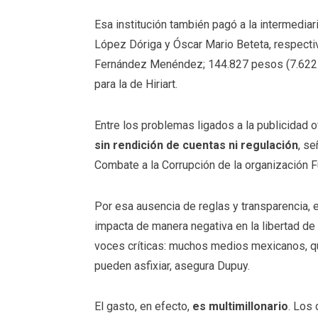
Esa institución también pagó a la intermedia
López Dóriga y Óscar Mario Beteta, respecti
Fernández Menéndez; 144.827 pesos (7.622 dó
para la de Hiriart.
Entre los problemas ligados a la publicidad of
sin rendición de cuentas ni regulación
, s
Combate a la Corrupción de la organización F
Por esa ausencia de reglas y transparencia, 
impacta de manera negativa en la libertad de 
voces críticas: muchos medios mexicanos, que
pueden asfixiar, asegura Dupuy.
El gasto, en efecto,
es multimillonario
. Los 