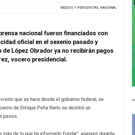
MEDIOS Y PERIODISTAS
,
NACIONAL
prensa nacional fueron financiados con
icidad oficial en el sexenio pasado y
n de López Obrador ya no recibirán pagos
rez, vocero presidencial.
revisión que se hace desde el gobierno federal, se
bierno de Enrique Peña Nieto se destinó un
de pesos.
es más de lo que ha informado Fundar”, aseguró durante