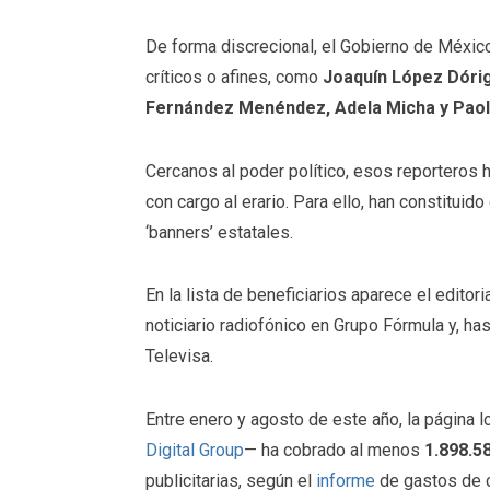
De forma discrecional, el Gobierno de México
críticos o afines, como
Joaquín López Dórig
Fernández Menéndez, Adela Micha y Paol
Cercanos al poder político, esos reporteros 
con cargo al erario. Para ello, han constitui
‘banners’ estatales.
En la lista de beneficiarios aparece el editori
noticiario radiofónico en Grupo Fórmula y, has
Televisa.
Entre enero y agosto de este año, la página
Digital Group
— ha cobrado al menos
1.898.5
publicitarias, según el
informe
de gastos de c