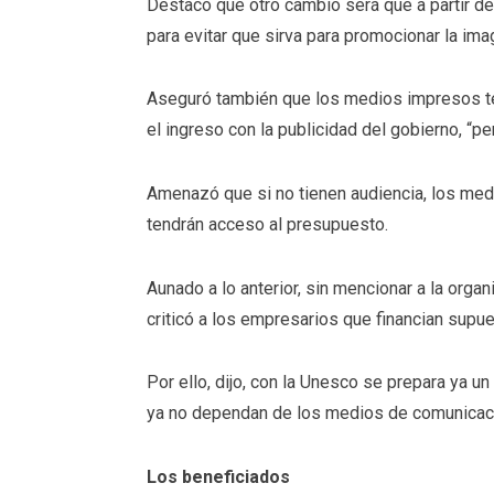
Destacó que otro cambio será que a partir de
para evitar que sirva para promocionar la ima
Aseguró también que los medios impresos t
el ingreso con la publicidad del gobierno, “pe
Amenazó que si no tienen audiencia, los med
tendrán acceso al presupuesto.
Aunado a lo anterior, sin mencionar a la orga
criticó a los empresarios que financian supu
Por ello, dijo, con la Unesco se prepara ya un
ya no dependan de los medios de comunicació
Los beneficiados