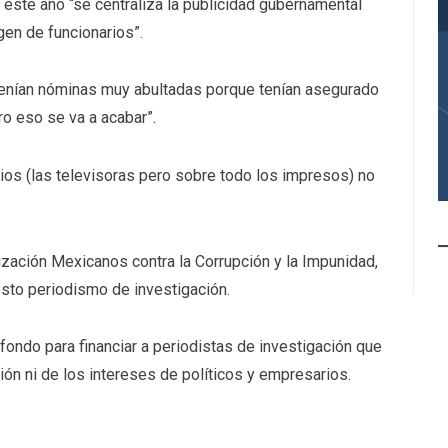
 este año “se centraliza la publicidad gubernamental
gen de funcionarios”.
enían nóminas muy abultadas porque tenían asegurado
ro eso se va a acabar”.
ios (las televisoras pero sobre todo los impresos) no
nización Mexicanos contra la Corrupción y la Impunidad,
esto periodismo de investigación.
 fondo para financiar a periodistas de investigación que
n ni de los intereses de políticos y empresarios.