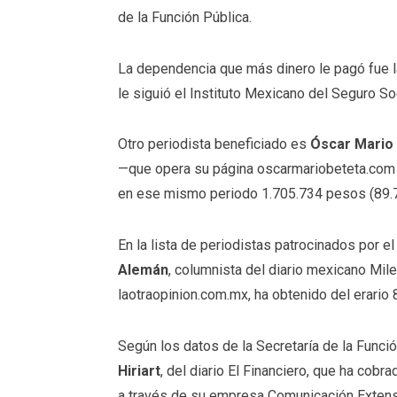
de la Función Pública.
La dependencia que más dinero le pagó fue la
le siguió el Instituto Mexicano del Seguro So
Otro periodista beneficiado es
Óscar Mario
—que opera su página oscarmariobeteta.com 
en ese mismo periodo 1.705.734 pesos (89.7
En la lista de periodistas patrocinados por 
Alemán
, columnista del diario mexicano Mi
laotraopinion.com.mx, ha obtenido del erario
Según los datos de la Secretaría de la Funci
Hiriart
, del diario El Financiero, que ha cob
a través de su empresa Comunicación Extensa,