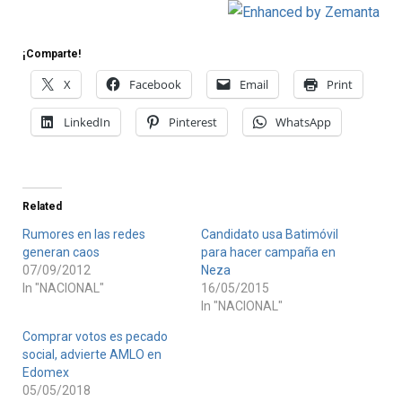
¡Comparte!
X
Facebook
Email
Print
LinkedIn
Pinterest
WhatsApp
Related
Rumores en las redes
Candidato usa Batimóvil
generan caos
para hacer campaña en
07/09/2012
Neza
In "NACIONAL"
16/05/2015
In "NACIONAL"
Comprar votos es pecado
social, advierte AMLO en
Edomex
05/05/2018