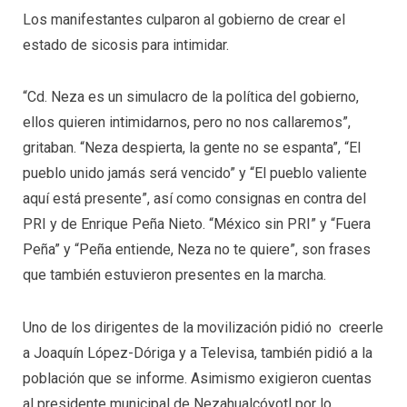
Los manifestantes culparon al gobierno de crear el
estado de sicosis para intimidar.
“Cd. Neza es un simulacro de la política del gobierno,
ellos quieren intimidarnos, pero no nos callaremos”,
gritaban. “Neza despierta, la gente no se espanta”, “El
pueblo unido jamás será vencido” y “El pueblo valiente
aquí está presente”, así como consignas en contra del
PRI y de Enrique Peña Nieto. “México sin PRI” y “Fuera
Peña” y “Peña entiende, Neza no te quiere”, son frases
que también estuvieron presentes en la marcha.
Uno de los dirigentes de la movilización pidió no creerle
a Joaquín López-Dóriga y a Televisa, también pidió a la
población que se informe. Asimismo exigieron cuentas
al presidente municipal de Nezahualcóyotl por lo