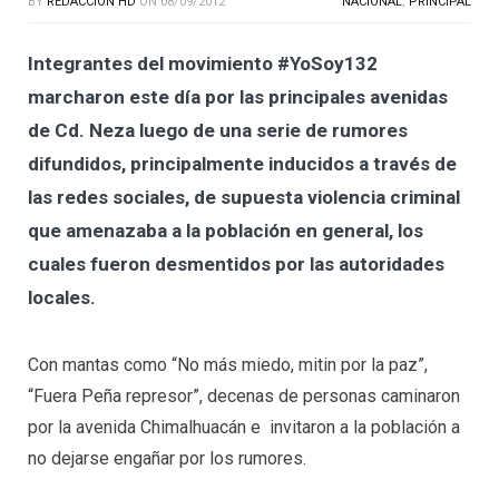
BY
REDACCION HD
ON
08/09/2012
NACIONAL
,
PRINCIPAL
Integrantes del movimiento #YoSoy132
marcharon este día por las principales avenidas
de Cd. Neza luego de una serie de rumores
difundidos, principalmente inducidos a través de
las redes sociales, de supuesta violencia criminal
que amenazaba a la población en general, los
cuales fueron desmentidos por las autoridades
locales.
Con mantas como “No más miedo, mitin por la paz”,
“Fuera Peña represor”, decenas de personas caminaron
por la avenida Chimalhuacán e invitaron a la población a
no dejarse engañar por los rumores.