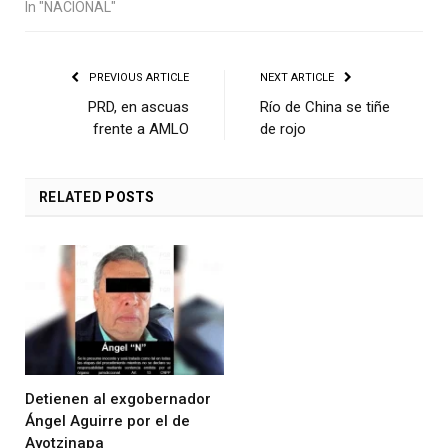
In "NACIONAL"
PREVIOUS ARTICLE
NEXT ARTICLE
PRD, en ascuas
Río de China se tiñe
frente a AMLO
de rojo
RELATED
POSTS
Detienen al exgobernador
Ángel Aguirre por el de
Ayotzinapa