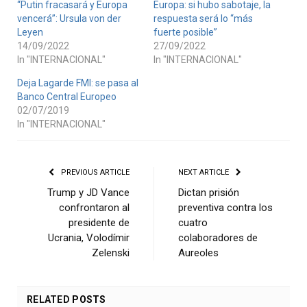
“Putin fracasará y Europa
Europa: si hubo sabotaje, la
vencerá”: Ursula von der
respuesta será lo “más
Leyen
fuerte posible”
14/09/2022
27/09/2022
In "INTERNACIONAL"
In "INTERNACIONAL"
Deja Lagarde FMI: se pasa al
Banco Central Europeo
02/07/2019
In "INTERNACIONAL"
PREVIOUS ARTICLE
NEXT ARTICLE
Trump y JD Vance
Dictan prisión
confrontaron al
preventiva contra los
presidente de
cuatro
Ucrania, Volodímir
colaboradores de
Zelenski
Aureoles
RELATED
POSTS