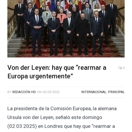
Von der Leyen: hay que “rearmar a
0
Europa urgentemente”
BY
REDACCIÓN HD
ON
02/03/2025
INTERNACIONAL
,
PRINCIPAL
La presidenta de la Comisión Europea, la alemana
Ursula von der Leyen, señaló este domingo
(02.03.2025) en Londres que hay que “rearmar a