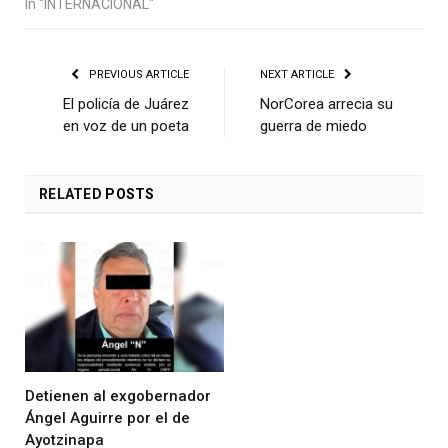
In "INTERNACIONAL"
PREVIOUS ARTICLE
NEXT ARTICLE
El policía de Juárez
NorCorea arrecia su
en voz de un poeta
guerra de miedo
RELATED
POSTS
Detienen al exgobernador
Ángel Aguirre por el de
Ayotzinapa