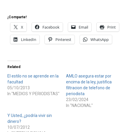
¡Comparte!
X
Facebook
Email
Print
LinkedIn
Pinterest
WhatsApp
Related
El estilo no se aprende en la
AMLO asegura estar por
facultad
encima de la ley, justifica
05/10/2013
filtracion de telefono de
In "MEDIOS Y PERIODISTAS"
periodista
23/02/2024
In "NACIONAL"
Y Usted, ¿podría vivir sin
dinero?
10/07/2012