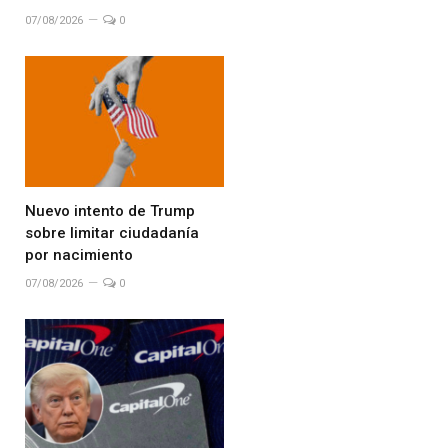
07/08/2026
0
Nuevo intento de Trump
sobre limitar ciudadanía
por nacimiento
07/08/2026
0