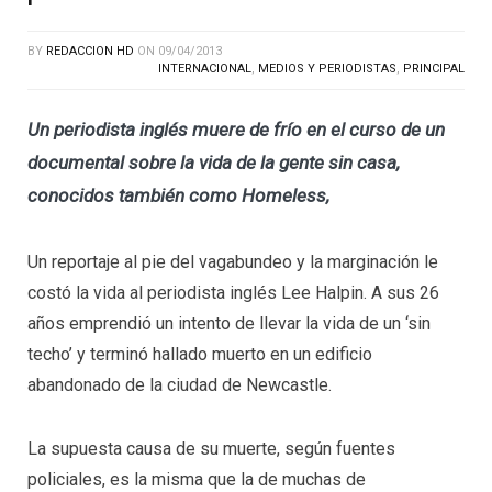
BY
REDACCION HD
ON
09/04/2013
INTERNACIONAL
,
MEDIOS Y PERIODISTAS
,
PRINCIPAL
Un periodista inglés muere de frío en el curso de un
documental sobre la vida de la gente sin casa,
conocidos también como Homeless,
Un reportaje al pie del vagabundeo y la marginación le
costó la vida al periodista inglés Lee Halpin. A sus 26
años emprendió un intento de llevar la vida de un ‘sin
techo’ y terminó hallado muerto en un edificio
abandonado de la ciudad de Newcastle.
La supuesta causa de su muerte, según fuentes
policiales, es la misma que la de muchas de