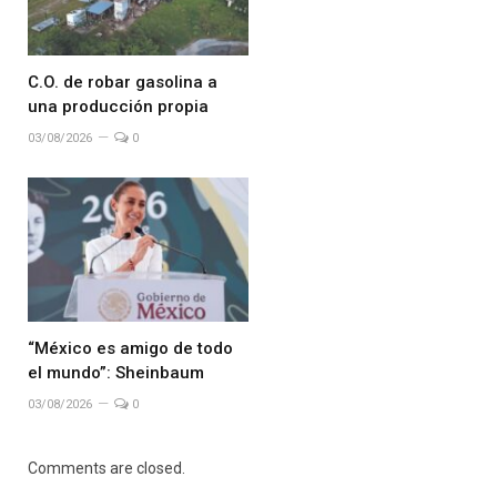
C.O. de robar gasolina a
una producción propia
03/08/2026
0
“México es amigo de todo
el mundo”: Sheinbaum
03/08/2026
0
Comments are closed.