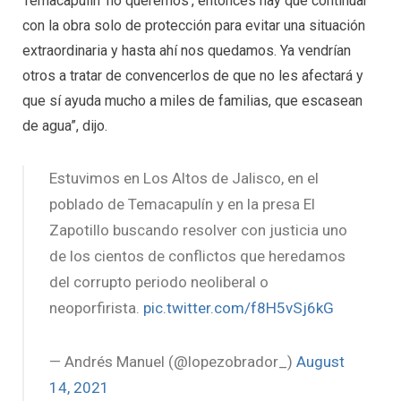
Temacapulín ‘no queremos’, entonces hay que continuar
con la obra solo de protección para evitar una situación
extraordinaria y hasta ahí nos quedamos. Ya vendrían
otros a tratar de convencerlos de que no les afectará y
que sí ayuda mucho a miles de familias, que escasean
de agua”, dijo.
Estuvimos en Los Altos de Jalisco, en el
poblado de Temacapulín y en la presa El
Zapotillo buscando resolver con justicia uno
de los cientos de conflictos que heredamos
del corrupto periodo neoliberal o
neoporfirista.
pic.twitter.com/f8H5vSj6kG
— Andrés Manuel (@lopezobrador_)
August
14, 2021