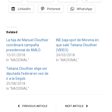
LinkedIn
Pinterest
WhatsApp
Related
La hija de Manuel Clouthier
INE baja spot de Morena en
coordinará campaña
que sale Tatiana Clouthier
presidencial de AMLO
(VIDEO)
15/01/2018
24/03/2018
In "NACIONAL"
In "NACIONAL"
Tatiana Clouthier elige ser
diputada federal en vez de
ir a la Segob
25/08/2018
In "NACIONAL"
PREVIOUS ARTICLE
NEXT ARTICLE