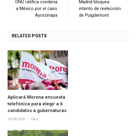
ONU ratifica condena
Madrid bloquea
a México por el caso
intento de reelección
Ayotzinapa
de Puigdemont
RELATED
POSTS
Aplicará Morena encuesta
telefónica para elegir a 6
candidatos a gubernaturas
03/08/2026
0