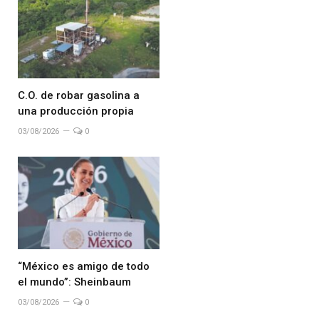
C.O. de robar gasolina a
una producción propia
03/08/2026
0
“México es amigo de todo
el mundo”: Sheinbaum
03/08/2026
0