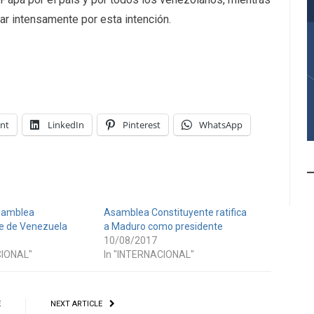
zar intensamente por esta intención.
int
LinkedIn
Pinterest
WhatsApp
Asamblea
Asamblea Constituyente ratifica
e de Venezuela
a Maduro como presidente
10/08/2017
CIONAL"
In "INTERNACIONAL"
E
NEXT ARTICLE