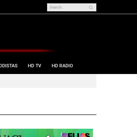
ODISTAS
HD TV
HD RADIO