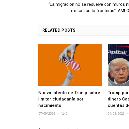
“La migración no se resuelve con muros n
militarizando fronteras”: AML
RELATED
POSTS
Nuevo intento de Trump sobre
Trump por
limitar ciudadanía por
dinero Cap
nacimiento
cuentas d
07/08/2026
0
04/08/2026