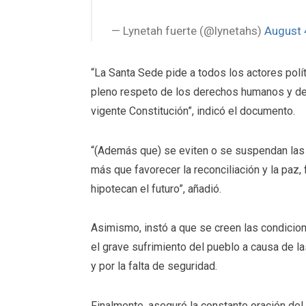
— Lynetah fuerte (@lynetahs)
August 
“La Santa Sede pide a todos los actores polít
pleno respeto de los derechos humanos y de
vigente Constitución”, indicó el documento.
“(Además que) se eviten o se suspendan las 
más que favorecer la reconciliación y la paz
hipotecan el futuro”, añadió.
Asimismo, instó a que se creen las condicion
el grave sufrimiento del pueblo a causa de l
y por la falta de seguridad.
Finalmente, aseguró la constante oración del