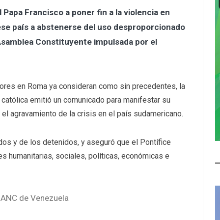
l Papa Francisco a poner fin a la violencia en
ese país a abstenerse del uso desproporcionado
a Asamblea Constituyente impulsada por el
dores en Roma ya consideran como sin precedentes, la
a católica emitió un comunicado para manifestar su
 el agravamiento de la crisis en el país sudamericano.
os y de los detenidos, y aseguró que el Pontífice
es humanitarias, sociales, políticas, económicas e
 ANC de Venezuela