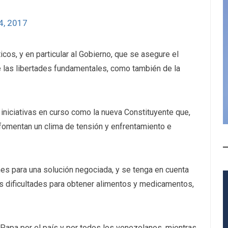
4, 2017
icos, y en particular al Gobierno, que se asegure el
 las libertades fundamentales, como también de la
iniciativas en curso como la nueva Constituyente que,
, fomentan un clima de tensión y enfrentamiento e
es para una solución negociada, y se tenga en cuenta
as dificultades para obtener alimentos y medicamentos,
 Papa por el país y por todos los venezolanos, mientras