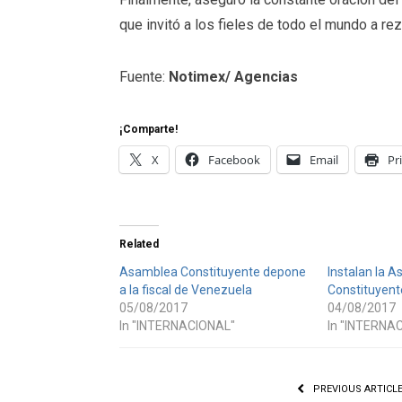
que invitó a los fieles de todo el mundo a re
Fuente:
Notimex/ Agencias
¡Comparte!
X
Facebook
Email
Pr
Related
Asamblea Constituyente depone
Instalan la 
a la fiscal de Venezuela
Constituyent
05/08/2017
04/08/2017
In "INTERNACIONAL"
In "INTERNA
PREVIOUS ARTICL