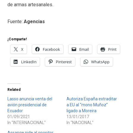
de armas artesanales.
Fuente:
Agencias
¡Comparte!
X
Facebook
Email
Print
LinkedIn
Pinterest
WhatsApp
Related
Lasso anuncia venta del
Autoriza España extraditar
avión presidencial de
a EU al “mono Muñoz”
Ecuador
ligado a Moreira
01/09/2021
13/01/2017
In "INTERNACIONAL"
In "NACIONAL"
Assange pide al opositor