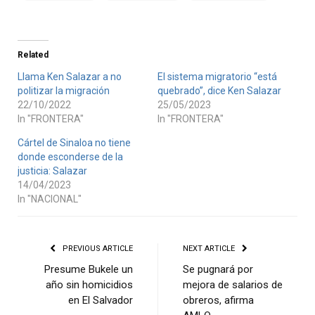
Related
Llama Ken Salazar a no
El sistema migratorio “está
politizar la migración
quebrado”, dice Ken Salazar
22/10/2022
25/05/2023
In "FRONTERA"
In "FRONTERA"
Cártel de Sinaloa no tiene
donde esconderse de la
justicia: Salazar
14/04/2023
In "NACIONAL"
PREVIOUS ARTICLE
NEXT ARTICLE
Presume Bukele un
Se pugnará por
año sin homicidios
mejora de salarios de
en El Salvador
obreros, afirma