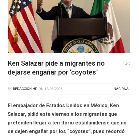
Ken Salazar pide a migrantes no
0
dejarse engañar por ‘coyotes’
BY
REDACCIÓN HD
ON
12/05/2023
NACIONAL
El embajador de Estados Unidos en México, Ken
Salazar, pidió este viernes a los migrantes que
pretenden llegar a territorio estadunidense que no
se dejen engañar por los “coyotes”, pues recordó