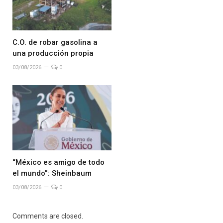
C.O. de robar gasolina a
una producción propia
03/08/2026
0
“México es amigo de todo
el mundo”: Sheinbaum
03/08/2026
0
Comments are closed.