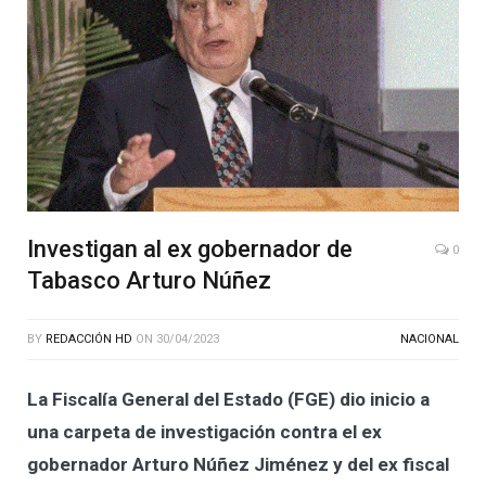
Investigan al ex gobernador de
0
Tabasco Arturo Núñez
BY
REDACCIÓN HD
ON
30/04/2023
NACIONAL
La Fiscalía General del Estado (FGE) dio inicio a
una carpeta de investigación contra el ex
gobernador Arturo Núñez Jiménez y del ex fiscal