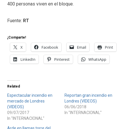
400 personas viven en el bloque.
Fuente:
RT
¡Comparte!
X
Facebook
Email
Print
LinkedIn
Pinterest
WhatsApp
Related
Espectacular incendio en
Reportan gran incendio en
mercado de Londres
Londres (VIDEOS)
(VIDEOS)
06/06/2018
09/07/2017
In "INTERNACIONAL"
In "INTERNACIONAL"
Arde en llamas torre del