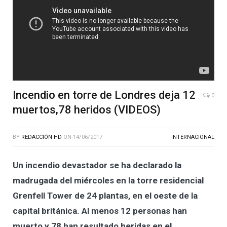
Incendio en torre de Londres deja 12
0
muertos,78 heridos (VIDEOS)
BY
REDACCIÓN HD
ON
14/06/2017
INTERNACIONAL
Un incendio devastador se ha declarado la
madrugada del miércoles en la torre residencial
Grenfell Tower de 24 plantas, en el oeste de la
capital británica. Al menos 12 personas han
muerto y 78 han resultado heridas en el