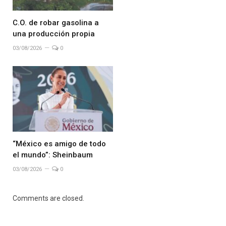
C.O. de robar gasolina a
una producción propia
03/08/2026
0
“México es amigo de todo
el mundo”: Sheinbaum
03/08/2026
0
Comments are closed.