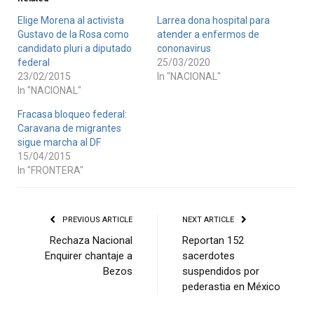
Elige Morena al activista
Larrea dona hospital para
Gustavo de la Rosa como
atender a enfermos de
candidato pluri a diputado
cononavirus
federal
25/03/2020
23/02/2015
In "NACIONAL"
In "NACIONAL"
Fracasa bloqueo federal:
Caravana de migrantes
sigue marcha al DF
15/04/2015
In "FRONTERA"
PREVIOUS ARTICLE
NEXT ARTICLE
Rechaza Nacional
Reportan 152
Enquirer chantaje a
sacerdotes
Bezos
suspendidos por
pederastia en México