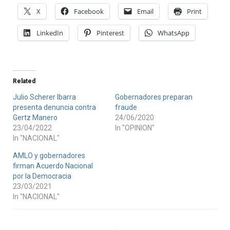
X
Facebook
Email
Print
LinkedIn
Pinterest
WhatsApp
Related
Julio Scherer Ibarra
Gobernadores preparan
presenta denuncia contra
fraude
Gertz Manero
24/06/2020
23/04/2022
In "OPINION"
In "NACIONAL"
AMLO y gobernadores
firman Acuerdo Nacional
por la Democracia
23/03/2021
In "NACIONAL"