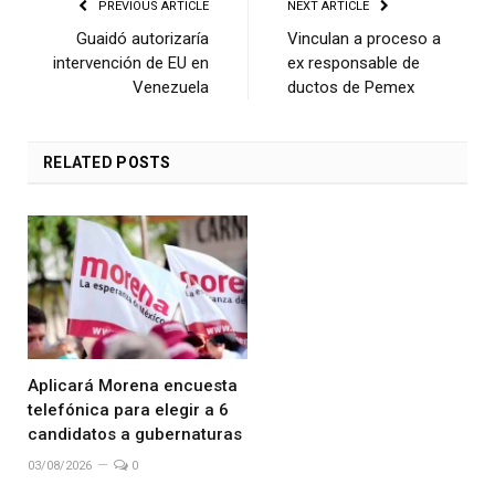
PREVIOUS ARTICLE
NEXT ARTICLE
Guaidó autorizaría
Vinculan a proceso a
intervención de EU en
ex responsable de
Venezuela
ductos de Pemex
RELATED
POSTS
Aplicará Morena encuesta
telefónica para elegir a 6
candidatos a gubernaturas
03/08/2026
0