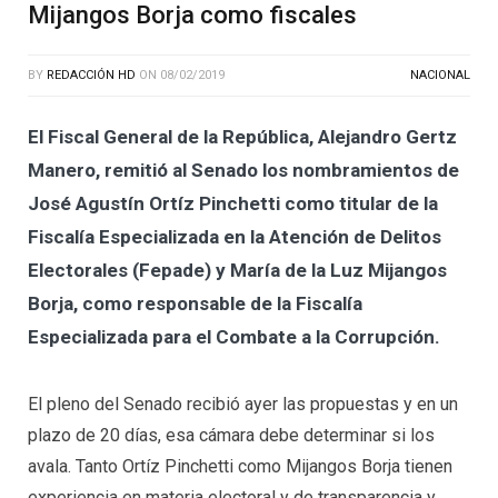
Mijangos Borja como fiscales
BY
REDACCIÓN HD
ON
08/02/2019
NACIONAL
El Fiscal General de la República, Alejandro Gertz
Manero, remitió al Senado los nombramientos de
José Agustín Ortíz Pinchetti como titular de la
Fiscalía Especializada en la Atención de Delitos
Electorales (Fepade) y María de la Luz Mijangos
Borja, como responsable de la Fiscalía
Especializada para el Combate a la Corrupción.
El pleno del Senado recibió ayer las propuestas y en un
plazo de 20 días, esa cámara debe determinar si los
avala. Tanto Ortíz Pinchetti como Mijangos Borja tienen
experiencia en materia electoral y de transparencia y