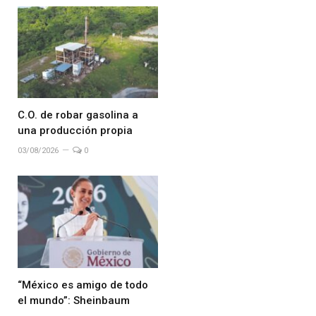
C.O. de robar gasolina a
una producción propia
03/08/2026
0
“México es amigo de todo
el mundo”: Sheinbaum