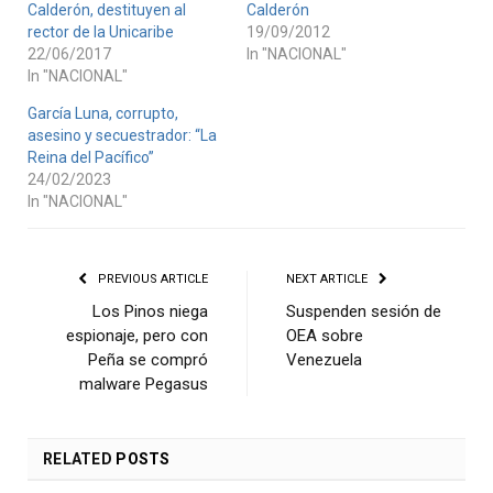
Calderón, destituyen al
Calderón
rector de la Unicaribe
19/09/2012
22/06/2017
In "NACIONAL"
In "NACIONAL"
García Luna, corrupto,
asesino y secuestrador: “La
Reina del Pacífico”
24/02/2023
In "NACIONAL"
PREVIOUS ARTICLE
NEXT ARTICLE
Los Pinos niega
Suspenden sesión de
espionaje, pero con
OEA sobre
Peña se compró
Venezuela
malware Pegasus
RELATED
POSTS