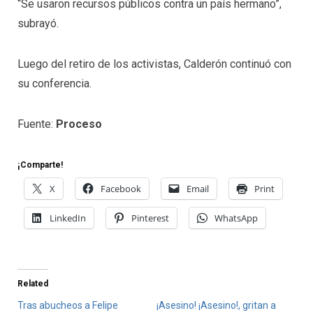
“Se usaron recursos públicos contra un país hermano”,
subrayó.
Luego del retiro de los activistas, Calderón continuó con
su conferencia.
Fuente:
Proceso
¡Comparte!
X
Facebook
Email
Print
LinkedIn
Pinterest
WhatsApp
Related
Tras abucheos a Felipe
¡Asesino! ¡Asesino!, gritan a