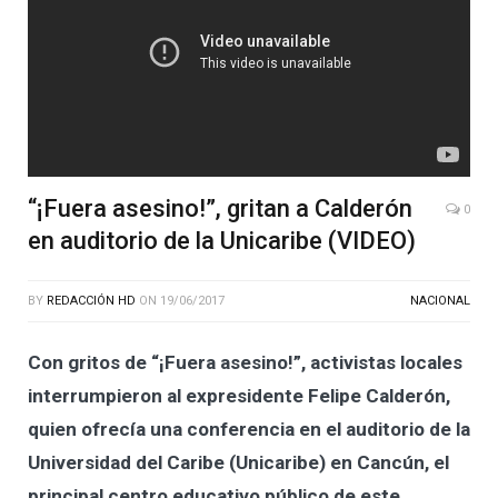
“¡Fuera asesino!”, gritan a Calderón
0
en auditorio de la Unicaribe (VIDEO)
BY
REDACCIÓN HD
ON
19/06/2017
NACIONAL
Con gritos de “¡Fuera asesino!”, activistas locales
interrumpieron al expresidente Felipe Calderón,
quien ofrecía una conferencia en el auditorio de la
Universidad del Caribe (Unicaribe) en Cancún, el
principal centro educativo público de este