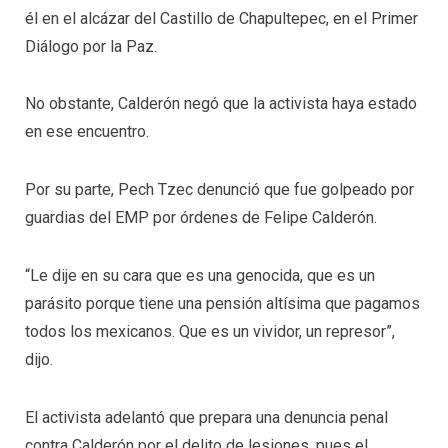
él en el alcázar del Castillo de Chapultepec, en el Primer
Diálogo por la Paz.
No obstante, Calderón negó que la activista haya estado
en ese encuentro.
Por su parte, Pech Tzec denunció que fue golpeado por
guardias del EMP por órdenes de Felipe Calderón.
“Le dije en su cara que es una genocida, que es un
parásito porque tiene una pensión altísima que pagamos
todos los mexicanos. Que es un vividor, un represor”,
dijo.
El activista adelantó que prepara una denuncia penal
contra Calderón por el delito de lesiones, pues el