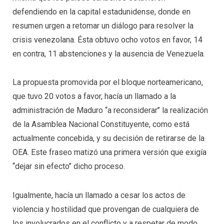
defendiendo en la capital estadunidense, donde en
resumen urgen a retomar un diálogo para resolver la
crisis venezolana. Ésta obtuvo ocho votos en favor, 14
en contra, 11 abstenciones y la ausencia de Venezuela.
La propuesta promovida por el bloque norteamericano,
que tuvo 20 votos a favor, hacía un llamado a la
administración de Maduro ‘‘a reconsiderar’’ la realización
de la Asamblea Nacional Constituyente, como está
actualmente concebida, y su decisión de retirarse de la
OEA. Este fraseo matizó una primera versión que exigía
‘‘dejar sin efecto’’ dicho proceso.
Igualmente, hacía un llamado a cesar los actos de
violencia y hostilidad que provengan de cualquiera de
los involucrados en el conflicto y a respetar de modo