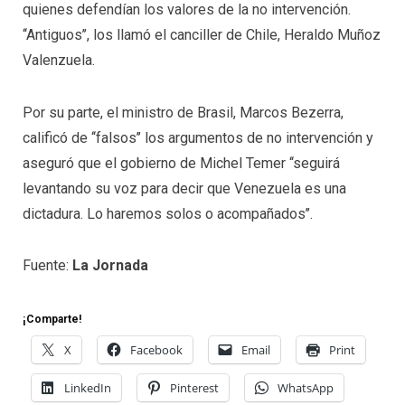
quienes defendían los valores de la no intervención.
‘‘Antiguos’’, los llamó el canciller de Chile, Heraldo Muñoz
Valenzuela.
Por su parte, el ministro de Brasil, Marcos Bezerra,
calificó de ‘‘falsos’’ los argumentos de no intervención y
aseguró que el gobierno de Michel Temer ‘‘seguirá
levantando su voz para decir que Venezuela es una
dictadura. Lo haremos solos o acompañados’’.
Fuente:
La Jornada
¡Comparte!
X
Facebook
Email
Print
LinkedIn
Pinterest
WhatsApp