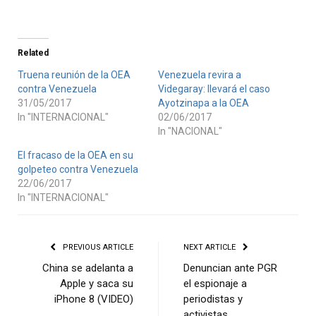
Related
Truena reunión de la OEA
Venezuela revira a
contra Venezuela
Videgaray: llevará el caso
31/05/2017
Ayotzinapa a la OEA
In "INTERNACIONAL"
02/06/2017
In "NACIONAL"
El fracaso de la OEA en su
golpeteo contra Venezuela
22/06/2017
In "INTERNACIONAL"
PREVIOUS ARTICLE
NEXT ARTICLE
China se adelanta a
Denuncian ante PGR
Apple y saca su
el espionaje a
iPhone 8 (VIDEO)
periodistas y
activistas