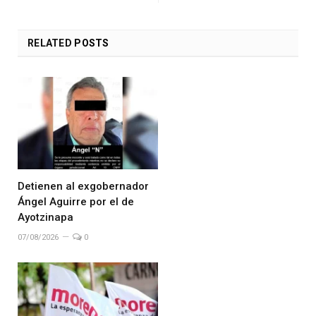
RELATED
POSTS
Detienen al exgobernador
Ángel Aguirre por el de
Ayotzinapa
07/08/2026
0