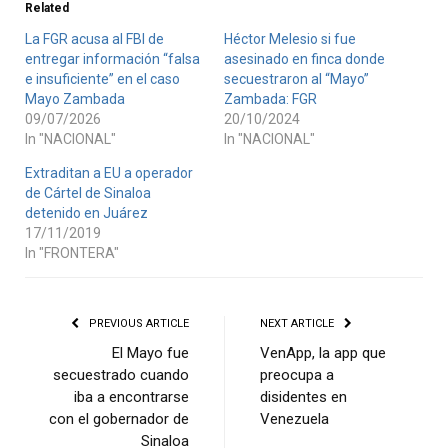
Related
La FGR acusa al FBI de
Héctor Melesio si fue
entregar información “falsa
asesinado en finca donde
e insuficiente” en el caso
secuestraron al “Mayo”
Mayo Zambada
Zambada: FGR
09/07/2026
20/10/2024
In "NACIONAL"
In "NACIONAL"
Extraditan a EU a operador
de Cártel de Sinaloa
detenido en Juárez
17/11/2019
In "FRONTERA"
PREVIOUS ARTICLE
NEXT ARTICLE
El Mayo fue
VenApp, la app que
secuestrado cuando
preocupa a
iba a encontrarse
disidentes en
con el gobernador de
Venezuela
Sinaloa