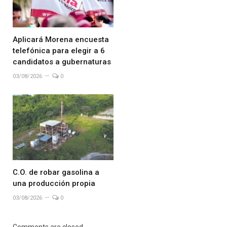
Aplicará Morena encuesta
telefónica para elegir a 6
candidatos a gubernaturas
03/08/2026
0
C.O. de robar gasolina a
una producción propia
03/08/2026
0
Comments are closed.