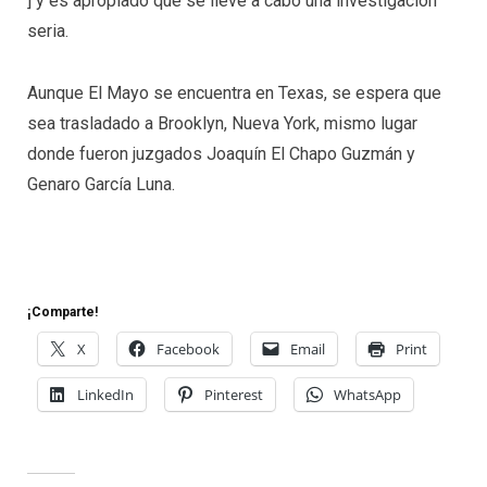
] y es apropiado que se lleve a cabo una investigación
seria.
Aunque El Mayo se encuentra en Texas, se espera que
sea trasladado a Brooklyn, Nueva York, mismo lugar
donde fueron juzgados Joaquín El Chapo Guzmán y
Genaro García Luna.
¡Comparte!
X
Facebook
Email
Print
LinkedIn
Pinterest
WhatsApp