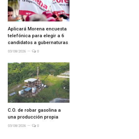
Aplicará Morena encuesta
telefónica para elegir a 6
candidatos a gubernaturas
03/08/2026
0
C.O. de robar gasolina a
una producción propia
03/08/2026
0