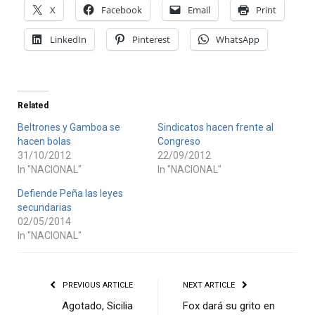
X
Facebook
Email
Print
LinkedIn
Pinterest
WhatsApp
Related
Beltrones y Gamboa se
Sindicatos hacen frente al
hacen bolas
Congreso
31/10/2012
22/09/2012
In "NACIONAL"
In "NACIONAL"
Defiende Peña las leyes
secundarias
02/05/2014
In "NACIONAL"
PREVIOUS ARTICLE
NEXT ARTICLE
Agotado, Sicilia
Fox dará su grito en