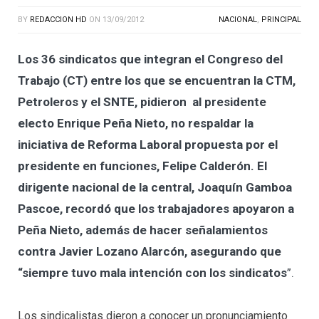
BY
REDACCION HD
ON
13/09/2012
NACIONAL
,
PRINCIPAL
Los 36 sindicatos que integran el Congreso del
Trabajo (CT) entre los que se encuentran la CTM,
Petroleros y el SNTE, pidieron al presidente
electo Enrique Peña Nieto, no respaldar la
iniciativa de Reforma Laboral propuesta por el
presidente en funciones, Felipe Calderón. El
dirigente nacional de la central, Joaquín Gamboa
Pascoe, recordó que los trabajadores apoyaron a
Peña Nieto, además de hacer señalamientos
contra Javier Lozano Alarcón, asegurando que
“siempre tuvo mala intención con los sindicatos
”.
Los sindicalistas dieron a conocer un pronunciamiento