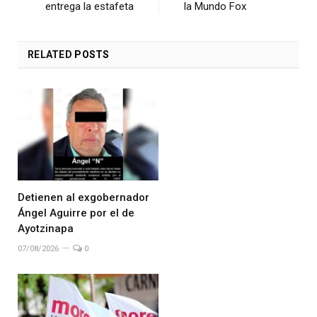
entrega la estafeta
la Mundo Fox
RELATED
POSTS
Detienen al exgobernador
Ángel Aguirre por el de
Ayotzinapa
07/08/2026
0