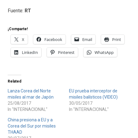
Fuente:
RT
¡Comparte!
X
Facebook
Email
Print
LinkedIn
Pinterest
WhatsApp
Related
Lanza Corea del Norte
EU prueba interceptor de
misiles al mar de Japón
misiles balísticos (VIDEO)
25/08/2017
30/05/2017
In "INTERNACIONAL"
In "INTERNACIONAL"
China presiona a EU y a
Corea del Sur por misiles
THAAD