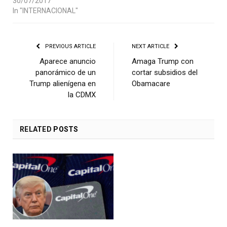
30/07/2017
In "INTERNACIONAL"
PREVIOUS ARTICLE
NEXT ARTICLE
Aparece anuncio
Amaga Trump con
panorámico de un
cortar subsidios del
Trump alienígena en
Obamacare
la CDMX
RELATED
POSTS