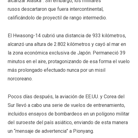
alcanzar Alaska”. Sin embargo, los militares
rusos descartaron que fuera intercontinental,
calificándolo de proyectil de rango intermedio.
El Hwasong-14 cubrió una distancia de 933 kilómetros,
alcanzó una altura de 2.802 kilómetros y cayó al mar en
la zona económica exclusiva de Japón. Permaneció 39
minutos en el aire, protagonizando de esa forma el vuelo
más prolongado efectuado nunca por un misil
norcoreano.
Pocos días después, la aviación de EE.UU. y Corea del
Sur llevó a cabo una serie de vuelos de entrenamiento,
incluidos ensayos de bombardeos en un polígono militar
del suroeste del país asiático, enviando de esta manera
un “mensaje de advertencia” a Pionyang.