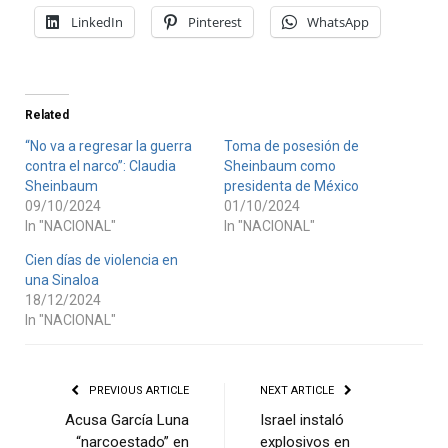
LinkedIn
Pinterest
WhatsApp
Related
“No va a regresar la guerra
Toma de posesión de
contra el narco”: Claudia
Sheinbaum como
Sheinbaum
presidenta de México
09/10/2024
01/10/2024
In "NACIONAL"
In "NACIONAL"
Cien días de violencia en
una Sinaloa
18/12/2024
In "NACIONAL"
PREVIOUS ARTICLE
NEXT ARTICLE
Acusa García Luna
Israel instaló
“narcoestado” en
explosivos en