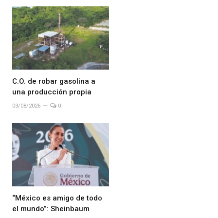
C.O. de robar gasolina a
una producción propia
03/08/2026
0
“México es amigo de todo
el mundo”: Sheinbaum