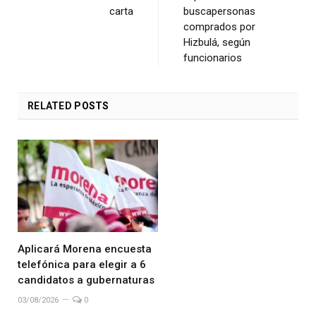
carta
buscapersonas
comprados por
Hizbulá, según
funcionarios
RELATED
POSTS
Aplicará Morena encuesta
telefónica para elegir a 6
candidatos a gubernaturas
03/08/2026
0