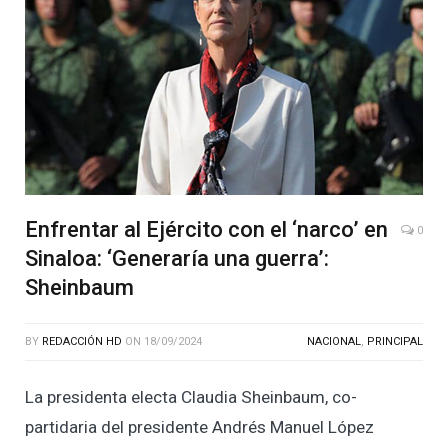
Enfrentar al Ejército con el ‘narco’ en
0
Sinaloa: ‘Generaría una guerra’:
Sheinbaum
BY
REDACCIÓN HD
ON
18/09/2024
NACIONAL
,
PRINCIPAL
La presidenta electa Claudia Sheinbaum, co-
partidaria del presidente Andrés Manuel López