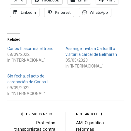
LinkedIn
Pinterest
WhatsApp
Related
Carlos III asumirá el trono
Assange invita a Carlos III a
08/09/2022
visitar la cárcel de Belmarsh
In "INTERNACIONAL"
05/05/2023
In "INTERNACIONAL"
Sin fecha, el acto de
coronación de Carlos III
09/09/2022
In "INTERNACIONAL"
PREVIOUS ARTICLE
NEXT ARTICLE
Protestan
AMLO justifica
transportistas contra
reformas