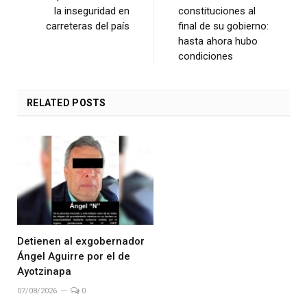
la inseguridad en
constituciones al
carreteras del país
final de su gobierno:
hasta ahora hubo
condiciones
RELATED
POSTS
Detienen al exgobernador
Ángel Aguirre por el de
Ayotzinapa
07/08/2026
0