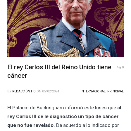
El rey Carlos III del Reino Unido tiene
0
cáncer
BY
REDACCIÓN HD
ON
05/02/2024
INTERNACIONAL
,
PRINCIPAL
El Palacio de Buckingham informó este lunes que
al
rey Carlos III se le diagnosticó un tipo de cáncer
que no fue revelado.
De acuerdo a lo indicado por