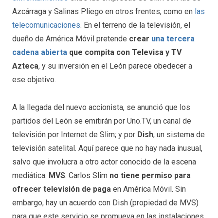
Azcárraga y Salinas Pliego en otros frentes, como en
las
telecomunicaciones
. En el terreno de la televisión, el
dueño de América Móvil pretende
crear
una tercera
cadena abierta
que compita con Televisa y TV
Azteca
, y su inversión en el León parece obedecer a
ese objetivo.
A la llegada del nuevo accionista, se anunció que los
partidos del León se emitirán por Uno.TV, un canal de
televisión por Internet de Slim; y por
Dish
, un sistema de
televisión satelital. Aquí parece que no hay nada inusual,
salvo que involucra a otro actor conocido de la escena
mediática:
MVS
. Carlos Slim
no tiene permiso para
ofrecer televisión de paga
en América Móvil. Sin
embargo, hay un acuerdo con Dish (propiedad de MVS)
para que este servicio se promueva en las instalaciones