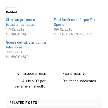
Related
Slim compra ahora
Final América-León por Fox
Estudiantes Tecos
Sports
17/12/2012
09/12/2013
In "NACIONAL"
In "CULTURA EN DIRECTO"
Guerra del fut: Slim contra
televisoras
22/05/2013
In "NACIONAL"
PREVIOUS ARTICLE
NEXT ARTICLE
A juicio BP, por
Diputados indolentes
derrame en el golfo
RELATED
POSTS