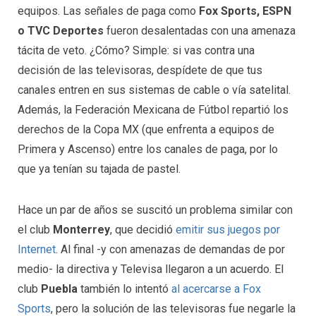
equipos. Las señales de paga como
Fox Sports, ESPN
o TVC Deportes
fueron desalentadas con una amenaza
tácita de veto. ¿Cómo? Simple: si vas contra una
decisión de las televisoras, despídete de que tus
canales entren en sus sistemas de cable o vía satelital.
Además, la Federación Mexicana de Fútbol repartió los
derechos de la Copa MX (que enfrenta a equipos de
Primera y Ascenso) entre los canales de paga, por lo
que ya tenían su tajada de pastel.
Hace un par de años se suscitó un problema similar con
el club
Monterrey
, que decidió
emitir sus juegos por
Internet
. Al final -y con amenazas de demandas de por
medio- la directiva y Televisa llegaron a un acuerdo. El
club
Puebla
también lo intentó
al acercarse a Fox
Sports
, pero la solución de las televisoras fue negarle la