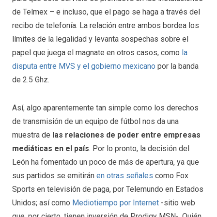
de Telmex – e incluso, que el pago se haga a través del
recibo de telefonía. La relación entre ambos bordea los
límites de la legalidad y levanta sospechas sobre el
papel que juega el magnate en otros casos, como
la
disputa entre MVS y el gobierno mexicano
por la banda
de 2.5 Ghz.
Así, algo aparentemente tan simple como los derechos
de transmisión de un equipo de fútbol nos da una
muestra de
las relaciones de poder entre empresas
mediáticas en el país
. Por lo pronto, la decisión del
León ha fomentado un poco de más de apertura, ya que
sus partidos se emitirán
en otras señales
como Fox
Sports en televisión de paga, por Telemundo en Estados
Unidos; así como
Mediotiempo por Internet
-sitio web
que, por cierto, tienen inversión de Prodigy MSN-. Quién