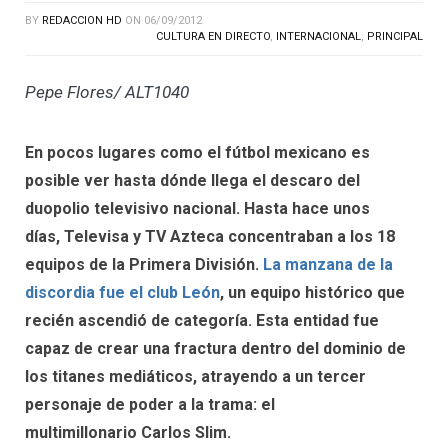
BY
REDACCION HD
ON
06/09/2012
CULTURA EN DIRECTO
,
INTERNACIONAL
,
PRINCIPAL
Pepe Flores/ ALT1040
En pocos lugares como el fútbol mexicano es
posible ver hasta dónde llega el descaro del
duopolio televisivo nacional. Hasta hace unos
días, Televisa y TV Azteca concentraban a los 18
equipos de la Primera División.
La manzana de la
discordia fue el club León
, un equipo histórico que
recién ascendió de categoría. Esta entidad fue
capaz de crear una fractura dentro del dominio de
los titanes mediáticos, atrayendo a un tercer
personaje de poder a la trama: el
multimillonario
Carlos Slim.