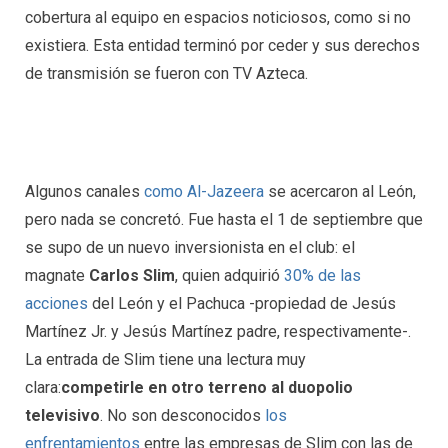
cobertura al equipo en espacios noticiosos, como si no
existiera. Esta entidad terminó por ceder y sus derechos
de transmisión se fueron con TV Azteca.
Algunos canales
como Al-Jazeera
se acercaron al León,
pero nada se concretó. Fue hasta el 1 de septiembre que
se supo de un nuevo inversionista en el club: el
magnate
Carlos Slim
, quien adquirió
30% de las
acciones
del León y el Pachuca -propiedad de Jesús
Martínez Jr. y Jesús Martínez padre, respectivamente-.
La entrada de Slim tiene una lectura muy
clara:
competirle en otro terreno al duopolio
televisivo
. No son desconocidos
los
enfrentamientos
entre las empresas de Slim con las de