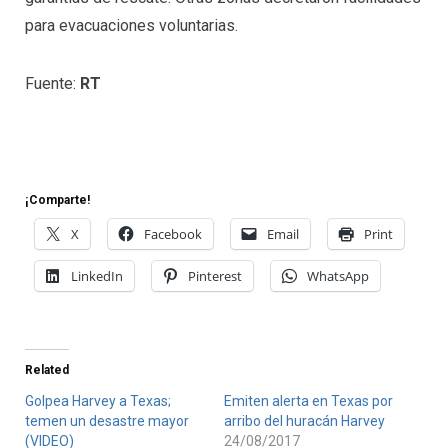
para evacuaciones voluntarias.
Fuente:
RT
¡Comparte!
X
Facebook
Email
Print
LinkedIn
Pinterest
WhatsApp
Related
Golpea Harvey a Texas;
Emiten alerta en Texas por
temen un desastre mayor
arribo del huracán Harvey
(VIDEO)
24/08/2017