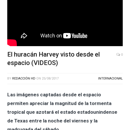
El huracán Harvey visto desde el
0
espacio (VIDEOS)
BY
REDACCIÓN HD
ON
25/08/2017
INTERNACIONAL
Las imágenes captadas desde el espacio
permiten apreciar la magnitud de la tormenta
tropical que azotará el estado estadounindense
de Texas entre la noche del viernes y la
madrugada del sábado.