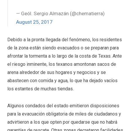
— Geól. Sergio Almazán (@chematierra)
August 25, 2017
Debido a la pronta llegada del fenómeno, los residentes
de la zona están siendo evacuados o se preparan para
afrontar la tormenta a lo largo de la costa de Texas. Ante
el riesgo inminente, los texanos amontonan sacos de
arena alrededor de sus hogares y negocios y se
abastecen con comida y agua, lo que ha dejado vacíos
los estantes de muchas tiendas.
Algunos condados del estado emitieron disposiciones
para la evacuación obligatoria de miles de ciudadanos y
advirtieron a los que opten por quedarse que no habrá
garantías de rescate. Otras zonas decretaron facilidades