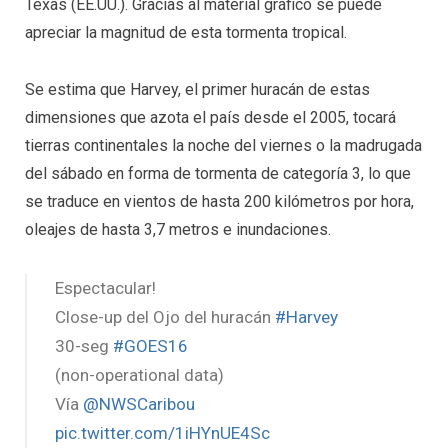
Texas (EE.UU.). Gracias al material gráfico se puede
apreciar la magnitud de esta tormenta tropical.
Se estima que Harvey, el primer huracán de estas
dimensiones que azota el país desde el 2005, tocará
tierras continentales la noche del viernes o la madrugada
del sábado en forma de tormenta de categoría 3, lo que
se traduce en vientos de hasta 200 kilómetros por hora,
oleajes de hasta 3,7 metros e inundaciones.
Espectacular!
Close-up del Ojo del huracán
#Harvey
30-seg
#GOES16
(non-operational data)
Vía
@NWSCaribou
pic.twitter.com/1iHYnUE4Sc