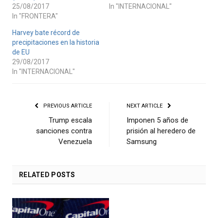
25/08/2017
In "INTERNACIONAL"
In "FRONTERA"
Harvey bate récord de
precipitaciones en la historia
de EU
29/08/2017
In "INTERNACIONAL"
PREVIOUS ARTICLE
NEXT ARTICLE
Trump escala
Imponen 5 años de
sanciones contra
prisión al heredero de
Venezuela
Samsung
RELATED
POSTS