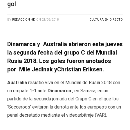
gol
BY
REDACCIÓN HD
ON
21/06/2018
CULTURA EN DIRECTO
Dinamarca y Australia
abrieron este jueves
la segunda fecha del grupo C del Mundial
Rusia 2018. Los goles fueron anotados
por Mile Jedinak yChristian Eriksen.
Australia
resistió viva en el Mundial de Rusia 2018 con
un empate 1-1 ante
Dinamarca
, en Samara, en un
partido de la segunda jornada del Grupo C en el que los
‘Socceroos’ evitaron la derrota ante los europeos con un
penal decretado mediante el videoarbitraje (VAR).