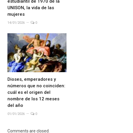
estudiantil de 1970 de la
UNISON, la vida de las
mujeres
14/01/2026
0
Dioses, emperadores y
números que no coinciden:
cuál es el origen del
nombre de los 12 meses
del año
01/01/2026
0
Comments are closed.