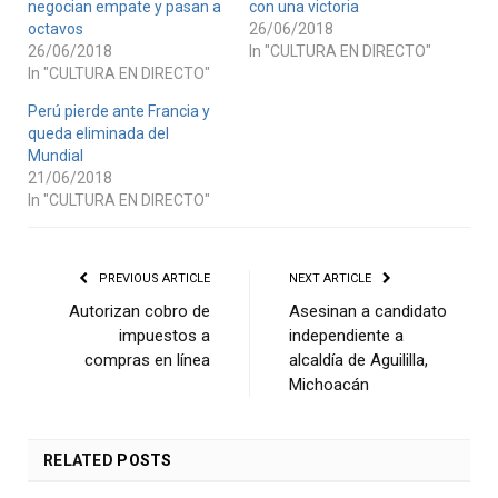
negocian empate y pasan a
con una victoria
octavos
26/06/2018
26/06/2018
In "CULTURA EN DIRECTO"
In "CULTURA EN DIRECTO"
Perú pierde ante Francia y
queda eliminada del
Mundial
21/06/2018
In "CULTURA EN DIRECTO"
PREVIOUS ARTICLE
NEXT ARTICLE
Autorizan cobro de
Asesinan a candidato
impuestos a
independiente a
compras en línea
alcaldía de Aguililla,
Michoacán
RELATED
POSTS