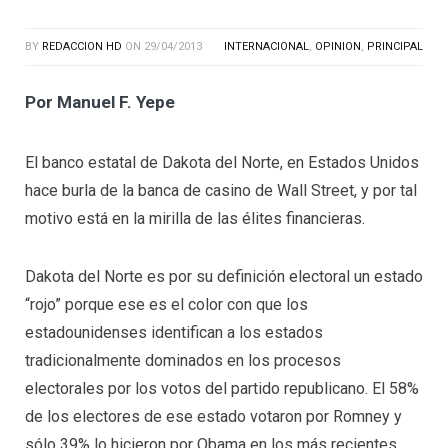
BY
REDACCION HD
ON
29/04/2013
INTERNACIONAL
,
OPINION
,
PRINCIPAL
Por Manuel F. Yepe
El banco estatal de Dakota del Norte, en Estados Unidos
hace burla de la banca de casino de Wall Street, y por tal
motivo está en la mirilla de las élites financieras.
Dakota del Norte es por su definición electoral un estado
“rojo” porque ese es el color con que los
estadounidenses identifican a los estados
tradicionalmente dominados en los procesos
electorales por los votos del partido republicano. El 58%
de los electores de ese estado votaron por Romney y
sólo 39% lo hicieron por Obama en los más recientes