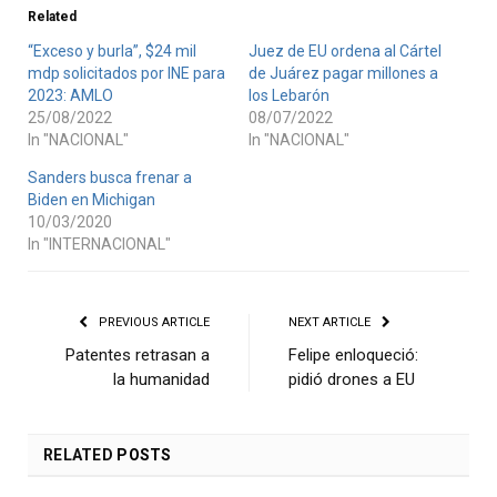
Related
“Exceso y burla”, $24 mil
Juez de EU ordena al Cártel
mdp solicitados por INE para
de Juárez pagar millones a
2023: AMLO
los Lebarón
25/08/2022
08/07/2022
In "NACIONAL"
In "NACIONAL"
Sanders busca frenar a
Biden en Michigan
10/03/2020
In "INTERNACIONAL"
PREVIOUS ARTICLE
NEXT ARTICLE
Patentes retrasan a
Felipe enloqueció:
la humanidad
pidió drones a EU
RELATED
POSTS