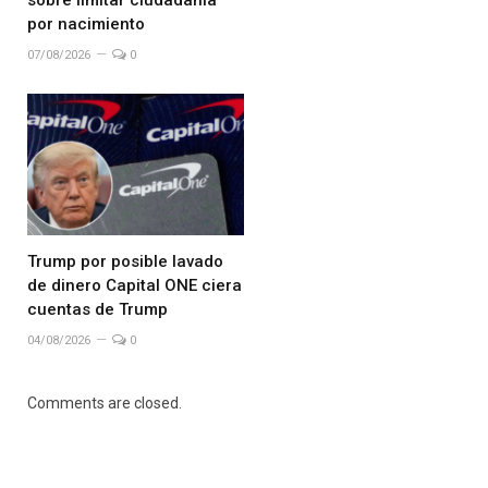
sobre limitar ciudadanía
por nacimiento
07/08/2026
0
Trump por posible lavado
de dinero Capital ONE ciera
cuentas de Trump
04/08/2026
0
Comments are closed.