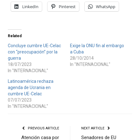
LinkedIn
Pinterest
WhatsApp
Related
Concluye cumbre UE-Celac
Exige la ONU fin al embargo
con “preocupación” por la
a Cuba
guerra
28/10/2014
18/07/2023
In "INTERNACIONAL"
In "INTERNACIONAL"
Latinoamérica rechaza
agenda de Ucrania en
cumbre UE-Celac
07/07/2023
In "INTERNACIONAL"
PREVIOUS ARTICLE
NEXT ARTICLE
Atención casa por
Senadores de EU