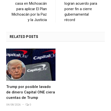
casa en Michoacán
logran acuerdo para
para aplicar El Plan
poner fin a cierre
Michoacán por la Paz
gubernamental
y la Justicia
récord
RELATED
POSTS
Trump por posible lavado
de dinero Capital ONE ciera
cuentas de Trump
04/08/2026
0