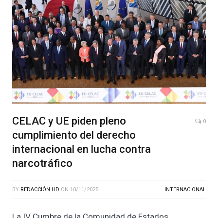
CELAC y UE piden pleno
0
cumplimiento del derecho
internacional en lucha contra
narcotráfico
BY
REDACCIÓN HD
ON
10/11/2025
INTERNACIONAL
La IV Cumbre de la Comunidad de Estados