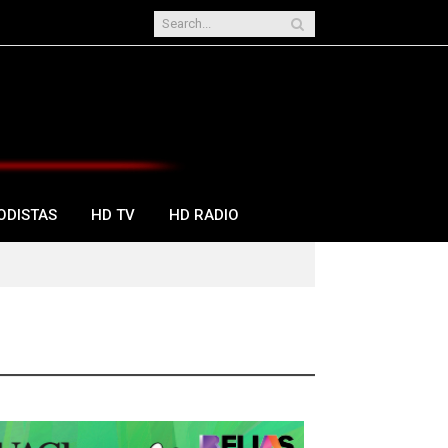
ODISTAS
HD TV
HD RADIO