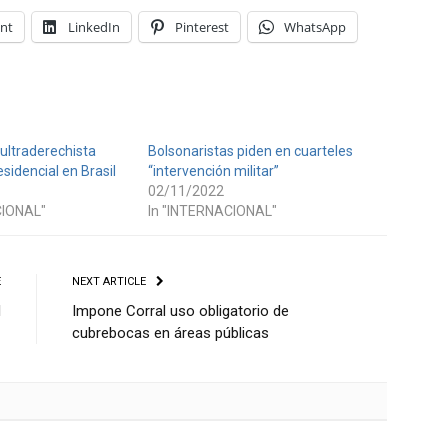
int
LinkedIn
Pinterest
WhatsApp
ultraderechista
Bolsonaristas piden en cuarteles
sidencial en Brasil
“intervención militar”
02/11/2022
CIONAL"
In "INTERNACIONAL"
E
NEXT ARTICLE
l
Impone Corral uso obligatorio de
cubrebocas en áreas públicas