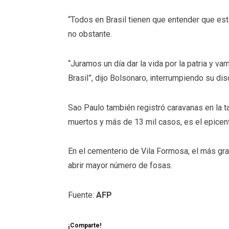
“Todos en Brasil tienen que entender que está
no obstante.
“Juramos un día dar la vida por la patria y v
Brasil”, dijo Bolsonaro, interrumpiendo su dis
Sao Paulo también registró caravanas en la ta
muertos y más de 13 mil casos, es el epicen
En el cementerio de Vila Formosa, el más gra
abrir mayor número de fosas.
Fuente:
AFP
¡Comparte!