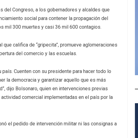
es del Congreso, a los gobernadores y alcaldes que
nciamiento social para contener la propagación del
s mil 300 muertes y casi 36 mil 600 contagios.
 al que califica de “gripecita”, promueve aglomeraciones
pertura del comercio y las escuelas.
u país. Cuenten con su presidente para hacer todo lo
r la democracia y garantizar aquello que es más
”, dijo Bolsonaro, quien en intervenciones previas
e actividad comercial implementadas en el país por la
onó el pedido de intervención militar ni las consignas a