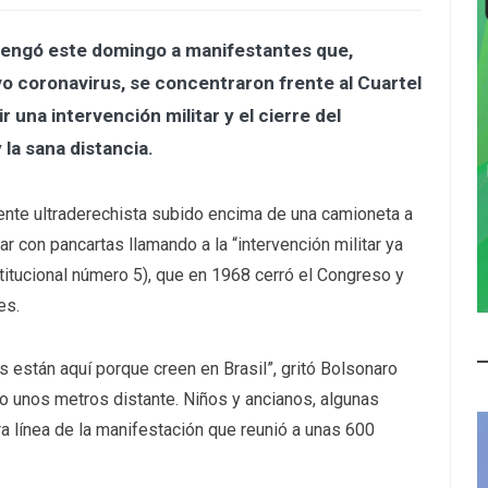
 arengó este domingo a manifestantes que,
o coronavirus, se concentraron frente al Cuartel
r una intervención militar y el cierre del
la sana distancia.
ente ultraderechista subido encima de una camioneta a
r con pancartas llamando a la “intervención militar ya
titucional número 5), que en 1968 cerró el Congreso y
es.
 están aquí porque creen en Brasil”, gritó Bolsonaro
vo unos metros distante. Niños y ancianos, algunas
a línea de la manifestación que reunió a unas 600