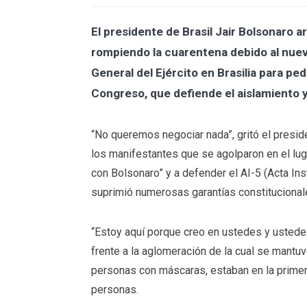
El presidente de Brasil Jair Bolsonaro
rompiendo la cuarentena debido al nuev
General del Ejército en Brasilia para pedi
Congreso, que defiende el aislamiento y 
“No queremos negociar nada”, gritó el presid
los manifestantes que se agolparon en el luga
con Bolsonaro” y a defender el AI-5 (Acta Ins
suprimió numerosas garantías constitucional
“Estoy aquí porque creo en ustedes y ustedes
frente a la aglomeración de la cual se mantu
personas con máscaras, estaban en la primer
personas.