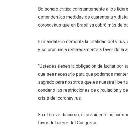
Bolsonaro critica constantemente a los líder
defienden las medidas de cuarentena y dista
coronavirus que en Brasil ya cobró más de do
El mandatario demerita la letalidad del virus,
y se pronuncia reiteradamente a favor de la a
“Ustedes tienen la obligación de luchar por s
que sea necesario para que podamos mantene
sagrado para nosotros que es nuestra libertad
condenó las restricciones de circulación y d
crisis del coronavirus.
En el breve discurso, el presidente no cuesti
favor del cierre del Congreso.