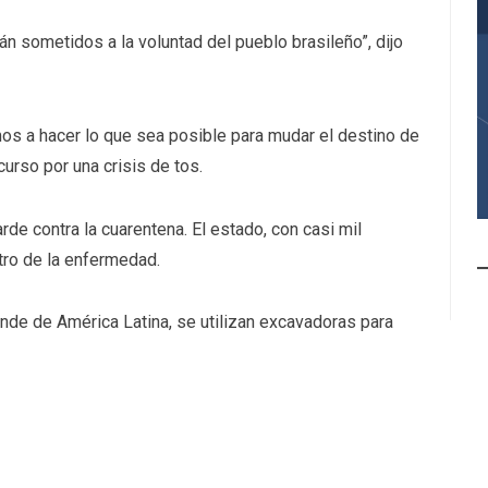
n sometidos a la voluntad del pueblo brasileño”, dijo
amos a hacer lo que sea posible para mudar el destino de
curso por una crisis de tos.
rde contra la cuarentena. El estado, con casi mil
tro de la enfermedad.
nde de América Latina, se utilizan excavadoras para