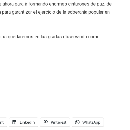
 ahora para ir formando enormes cinturones de paz, de
a para garantizar el ejercicio de la soberanía popular en
 nos quedaremos en las gradas observando cómo
int
LinkedIn
Pinterest
WhatsApp