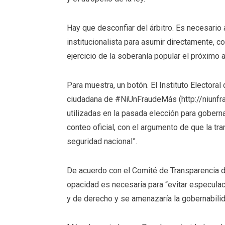
Hay que desconfiar del árbitro. Es necesario
institucionalista para asumir directamente, c
ejercicio de la soberanía popular el próximo 
Para muestra, un botón. El Instituto Electora
ciudadana de #NiUnFraudeMás (http://niunfra
utilizadas en la pasada elección para goberna
conteo oficial, con el argumento de que la tr
seguridad nacional”.
De acuerdo con el Comité de Transparencia 
opacidad es necesaria para “evitar especulac
y de derecho y se amenazaría la gobernabili