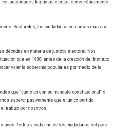
tar con autoridades legítimas electas democráticamente
tuciones electorales, los ciudadanos no somos más que
es décadas en materia de justicia electoral. Nos
uación que en 1988, antes de la creación del Instituto
 hacer valer la soberanía popular es por medio de la
ridades que “cumplan con su mandato constitucional” o
emos esperar pasivamente que el único partido
el trabajo por nosotros.
 manos. Todos y cada uno de los ciudadanos del país