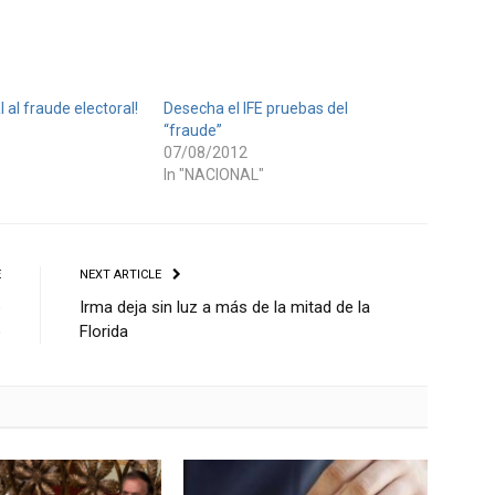
 al fraude electoral!
Desecha el IFE pruebas del
“fraude”
07/08/2012
In "NACIONAL"
E
NEXT ARTICLE
e
Irma deja sin luz a más de la mitad de la
o
Florida