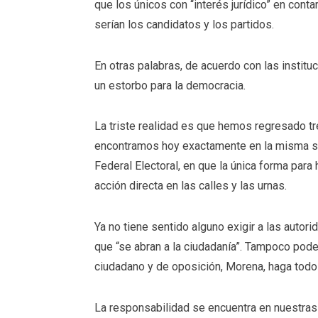
que los únicos con “interés jurídico” en con
serían los candidatos y los partidos.
En otras palabras, de acuerdo con las insti
un estorbo para la democracia.
La triste realidad es que hemos regresado tr
encontramos hoy exactamente en la misma sit
Federal Electoral, en que la única forma para
acción directa en las calles y las urnas.
Ya no tiene sentido alguno exigir a las auto
que “se abran a la ciudadanía”. Tampoco pod
ciudadano y de oposición, Morena, haga todo 
La responsabilidad se encuentra en nuestras