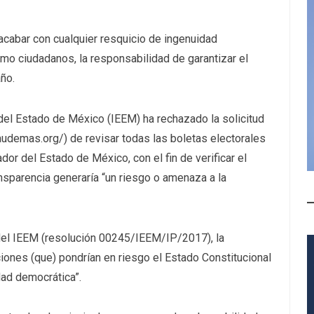
 acabar con cualquier resquicio de ingenuidad
omo ciudadanos, la responsabilidad de garantizar el
año.
l del Estado de México (IEEM) ha rechazado la solicitud
udemas.org/) de revisar todas las boletas electorales
dor del Estado de México, con el fin de verificar el
ansparencia generaría “un riesgo o amenaza a la
del IEEM (resolución 00245/IEEM/IP/2017), la
iones (que) pondrían en riesgo el Estado Constitucional
dad democrática”.