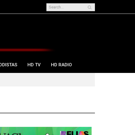
ODISTAS
HD TV
HD RADIO