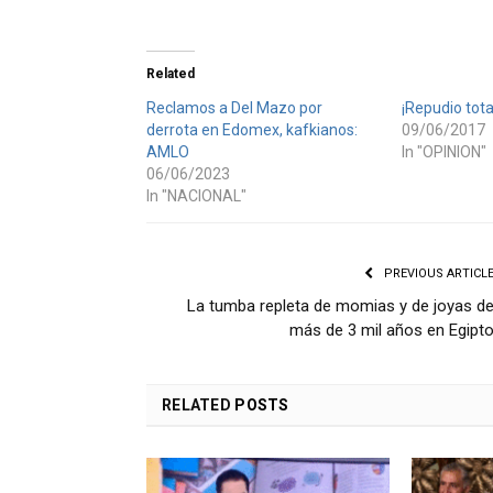
Related
Reclamos a Del Mazo por
¡Repudio total
derrota en Edomex, kafkianos:
09/06/2017
AMLO
In "OPINION"
06/06/2023
In "NACIONAL"
PREVIOUS ARTICL
La tumba repleta de momias y de joyas d
más de 3 mil años en Egipt
RELATED
POSTS