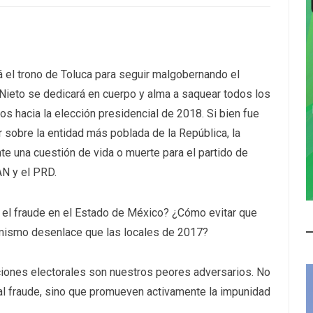
 el trono de Toluca para seguir malgobernando el
Nieto se dedicará en cuerpo y alma a saquear todos los
los hacia la elección presidencial de 2018. Si bien fue
 sobre la entidad más poblada de la República, la
te una cuestión de vida o muerte para el partido de
AN y el PRD.
 el fraude en el Estado de México? ¿Cómo evitar que
 mismo desenlace que las locales de 2017?
uciones electorales son nuestros peores adversarios. No
 al fraude, sino que promueven activamente la impunidad