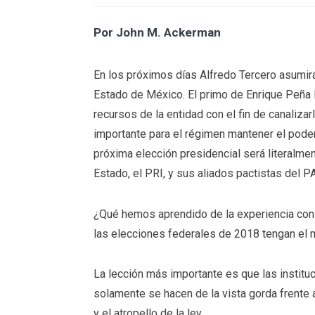
Por John M. Ackerman
En los próximos días Alfredo Tercero asumirá
Estado de México. El primo de Enrique Peña 
recursos de la entidad con el fin de canalizar
importante para el régimen mantener el poder
próxima elección presidencial será literalmen
Estado, el PRI, y sus aliados pactistas del P
¿Qué hemos aprendido de la experiencia con
las elecciones federales de 2018 tengan el
La lección más importante es que las instit
solamente se hacen de la vista gorda frente
y el atropello de la ley.