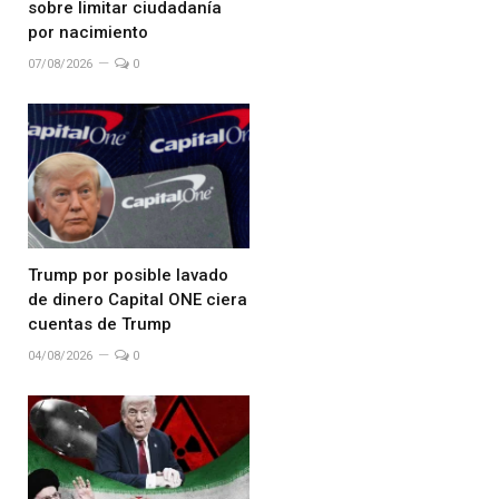
sobre limitar ciudadanía
por nacimiento
07/08/2026
0
Trump por posible lavado
de dinero Capital ONE ciera
cuentas de Trump
04/08/2026
0