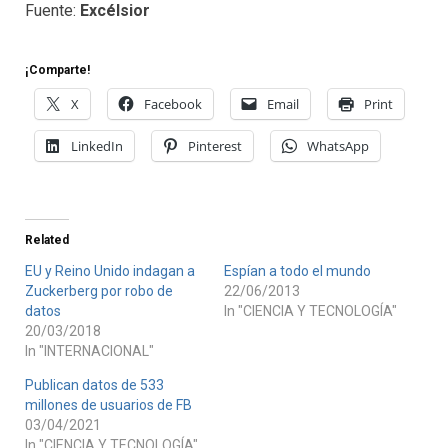
Fuente:
Excélsior
¡Comparte!
X
Facebook
Email
Print
LinkedIn
Pinterest
WhatsApp
Related
EU y Reino Unido indagan a
Espían a todo el mundo
Zuckerberg por robo de
22/06/2013
datos
In "CIENCIA Y TECNOLOGÍA"
20/03/2018
In "INTERNACIONAL"
Publican datos de 533
millones de usuarios de FB
03/04/2021
In "CIENCIA Y TECNOLOGÍA"