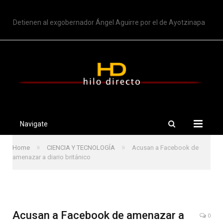
TRENDING
Detienen al exgobernador Ángel Aguirre por el de Ayotzinapa
Navigate
»
»
Home
CIENCIA Y TECNOLOGÍA
Acusan a Facebook de
amenazar a diario británico
Acusan a Facebook de amenazar a
0