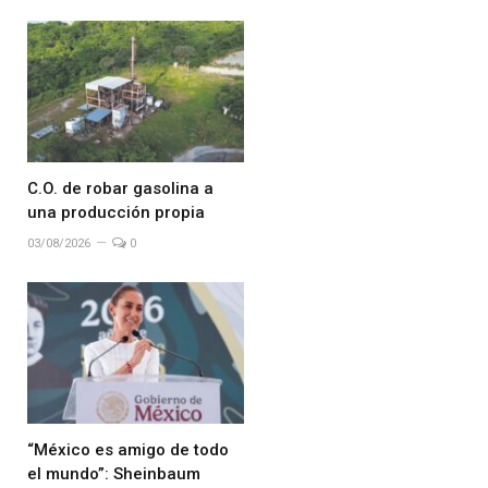
C.O. de robar gasolina a
una producción propia
03/08/2026
0
“México es amigo de todo
el mundo”: Sheinbaum