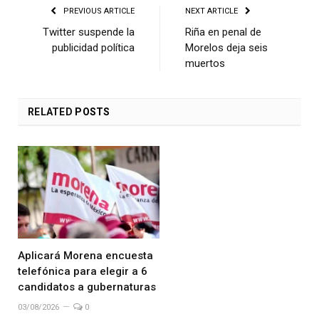
PREVIOUS ARTICLE
NEXT ARTICLE
Twitter suspende la
Riña en penal de
publicidad política
Morelos deja seis
muertos
RELATED
POSTS
Aplicará Morena encuesta
telefónica para elegir a 6
candidatos a gubernaturas
03/08/2026
0