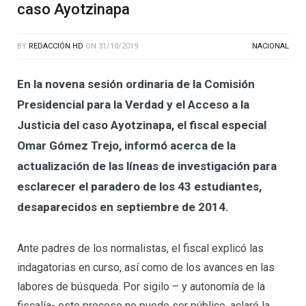
caso Ayotzinapa
BY
REDACCIÓN HD
ON
31/10/2019
NACIONAL
En la novena sesión ordinaria de la Comisión
Presidencial para la Verdad y el Acceso a la
Justicia del caso Ayotzinapa, el fiscal especial
Omar Gómez Trejo, informó acerca de la
actualización de las líneas de investigación para
esclarecer el paradero de los 43 estudiantes,
desaparecidos en septiembre de 2014.
Ante padres de los normalistas, el fiscal explicó las
indagatorias en curso, así como de los avances en las
labores de búsqueda. Por sigilo – y autonomía de la
fiscalía- este proceso no puede ser público, aclaró la