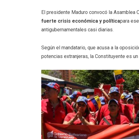
El presidente Maduro convocó la Asamblea 
fuerte crisis económica y política
para ese
antigubernamentales casi diarias.
Según el mandatario, que acusa a la oposici
potencias extranjeras, la Constituyente es un