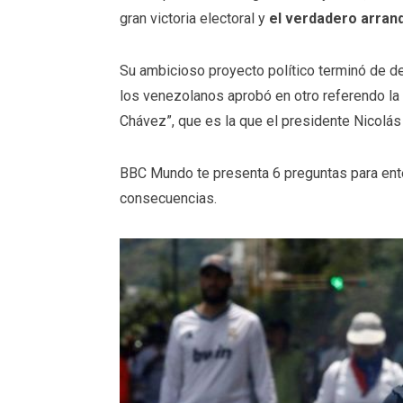
gran victoria electoral y
el verdadero arranq
Su ambicioso proyecto político terminó de d
los venezolanos aprobó en otro referendo la
Chávez”, que es la que el presidente Nicolás
BBC Mundo te presenta 6 preguntas para ent
consecuencias.