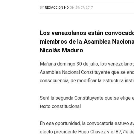
BY
REDACCIÓN HD
ON
29/07/2017
Los venezolanos están convocados
miembros de la Asamblea Nacional 
Nicolás Maduro
Mañana domingo 30 de julio, los venezolano
Asamblea Nacional Constituyente que se enca
consecuencia, de modificar la estructura insti
Será la segunda Constituyente que se elige 
texto constitucional.
En esa oportunidad, la convocatoria estuvo a
electo presidente Hugo Chávez y el 87,7% de