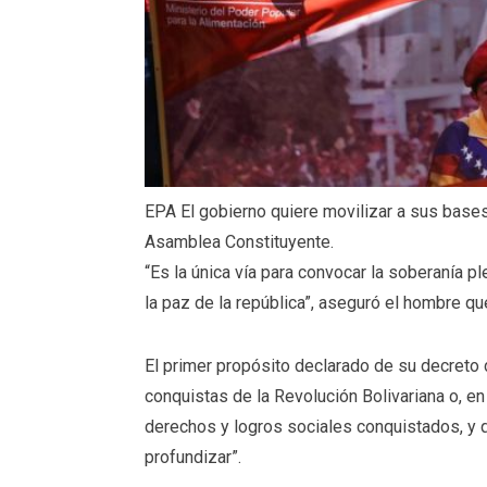
EPA
El gobierno quiere movilizar a sus bases 
Asamblea Constituyente.
“Es la única vía para convocar la soberanía p
la paz de la república”, aseguró el hombre q
El primer propósito declarado de su decreto d
conquistas de la Revolución Bolivariana o, e
derechos y logros sociales conquistados, y 
profundizar”.