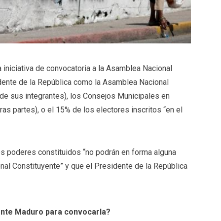
la iniciativa de convocatoria a la Asamblea Nacional
idente de la República como la Asamblea Nacional
 de sus integrantes), los Consejos Municipales en
ras partes), o el 15% de los electores inscritos “en el
os poderes constituidos “no podrán en forma alguna
nal Constituyente” y que el Presidente de la República
dente Maduro para convocarla?