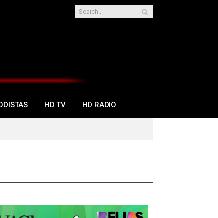
ODISTAS
HD TV
HD RADIO