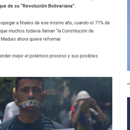
ue de su “Revolución Bolivariana”.
espegar a finales de ese mismo año, cuando el 71% de
 que muchos todavía llaman “la Constitución de
 Maduro ahora quiere reformar.
ender mejor el polémico proceso y sus posibles