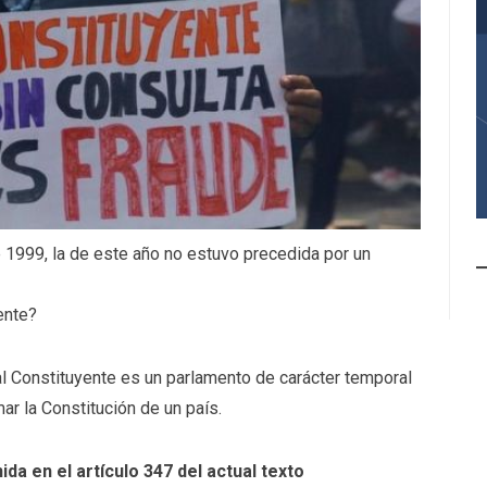
e 1999, la de este año no estuvo precedida por un
ente?
l Constituyente es un parlamento de carácter temporal
ar la Constitución de un país.
nida en el artículo 347 del actual texto