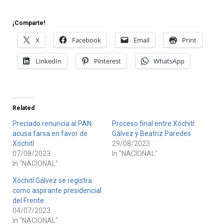
¡Comparte!
X
Facebook
Email
Print
LinkedIn
Pinterest
WhatsApp
Related
Preciado renuncia al PAN:
Proceso final entre Xóchitl
acusa farsa en favor de
Gálvez y Beatriz Paredes
Xóchitl
29/08/2023
07/08/2023
In "NACIONAL"
In "NACIONAL"
Xóchitl Gálvez se registra
como aspirante presidencial
del Frente
04/07/2023
In "NACIONAL"