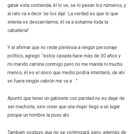
ganar esta contienda; él lo ve, se lo pasan los números, y
al rato va a decir ‘se los dije’. La verdad es que lo que
intenta es descarrilarme, él va a echarme toda la
caballería”.
Y al afirmar que no rinde pleitesía a ningún personaje
político, agregó: “estoy casada hace más de 30 años y
mi marido camina conmigo pero no me manda ni mucho
menos, él es el único que medio podría intentarlo, de ahí
en fuera ningún cabrón me va a …”
Apuntó que tener un gabinete con paridad no es dejar de
ser machista, sino creer que una mujer llegó a un lugar
porque un hombre la puso ahí.
También sostuvo que no se victimizará, pero, además de