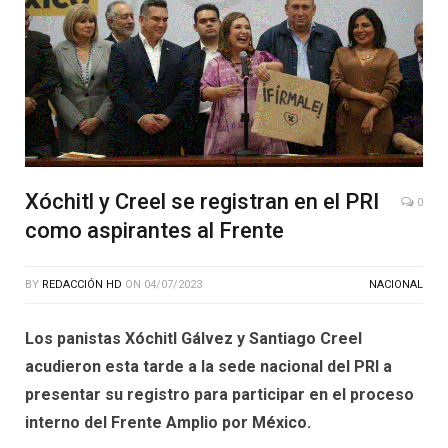
Xóchitl y Creel se registran en el PRI
0
como aspirantes al Frente
BY
REDACCIÓN HD
ON
04/07/2023
NACIONAL
Los panistas Xóchitl Gálvez y Santiago Creel
acudieron esta tarde a la sede nacional del PRI a
presentar su registro para participar en el proceso
interno del Frente Amplio por México.