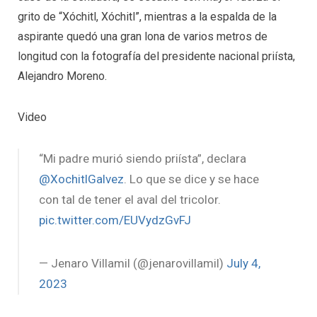
grito de “Xóchitl, Xóchitl”, mientras a la espalda de la
aspirante quedó una gran lona de varios metros de
longitud con la fotografía del presidente nacional priísta,
Alejandro Moreno.
Video
“Mi padre murió siendo priísta”, declara
@XochitlGalvez
. Lo que se dice y se hace
con tal de tener el aval del tricolor.
pic.twitter.com/EUVydzGvFJ
— Jenaro Villamil (@jenarovillamil)
July 4,
2023