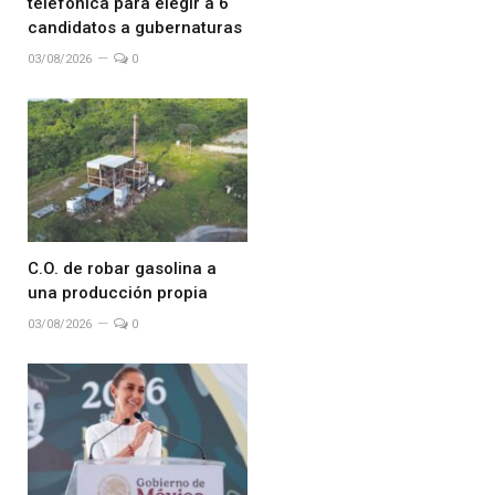
telefónica para elegir a 6
candidatos a gubernaturas
03/08/2026
0
C.O. de robar gasolina a
una producción propia
03/08/2026
0