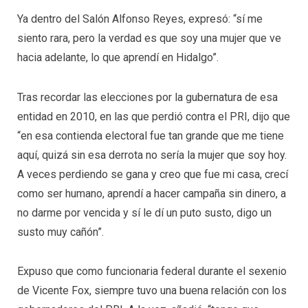
Ya dentro del Salón Alfonso Reyes, expresó: “sí me
siento rara, pero la verdad es que soy una mujer que ve
hacia adelante, lo que aprendí en Hidalgo”.
Tras recordar las elecciones por la gubernatura de esa
entidad en 2010, en las que perdió contra el PRI, dijo que
“en esa contienda electoral fue tan grande que me tiene
aquí, quizá sin esa derrota no sería la mujer que soy hoy.
A veces perdiendo se gana y creo que fue mi casa, crecí
como ser humano, aprendí a hacer campaña sin dinero, a
no darme por vencida y sí le dí un puto susto, digo un
susto muy cañón”.
Expuso que como funcionaria federal durante el sexenio
de Vicente Fox, siempre tuvo una buena relación con los