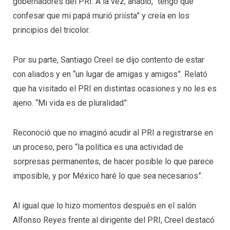
gobernadores del PRI. A la vez, añadió, “tengo que
confesar que mi papá murió priísta” y creía en los
principios del tricolor.
Por su parte, Santiago Creel se dijo contento de estar
con aliados y en “un lugar de amigas y amigos”. Relató
que ha visitado el PRI en distintas ocasiones y no les es
ajeno. “Mi vida es de pluralidad”.
Reconoció que no imaginó acudir al PRI a registrarse en
un proceso, pero “la política es una actividad de
sorpresas permanentes, de hacer posible lo que parece
imposible, y por México haré lo que sea necesarios”.
Al igual que lo hizo momentos después en el salón
Alfonso Reyes frente al dirigente del PRI, Creel destacó