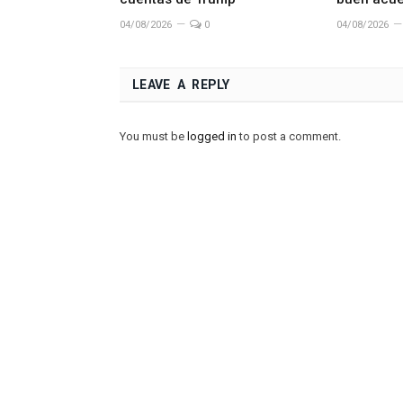
04/08/2026
0
04/08/2026
LEAVE A REPLY
You must be
logged in
to post a comment.