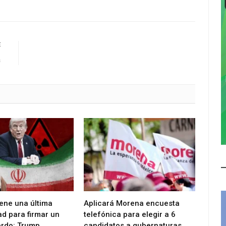
E
a
iene una última
Aplicará Morena encuesta
d para firmar un
telefónica para elegir a 6
rdo: Trump
candidatos a gubernaturas