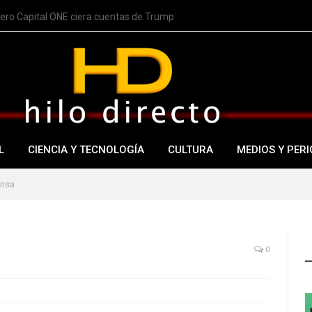
nero Capital ONE ciera cuentas de Trump
L
CIENCIA Y TECNOLOGÍA
CULTURA
MEDIOS Y PERI
 nsa
0