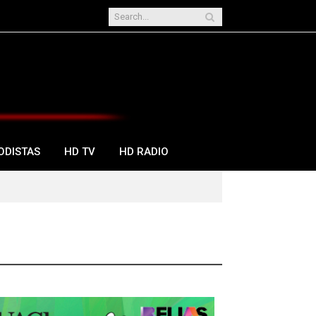
ODISTAS
HD TV
HD RADIO