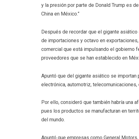
y la presión por parte de Donald Trump es d
China en México.”
Después de recordar que el gigante asiático 
de importaciones y octavo en exportaciones,
comercial que está impulsando el gobierno fed
proveedores que se han establecido en Méxi
Apuntó que del gigante asiático se importan p
electrónica, automotriz, telecomunicaciones, q
Por ello, consideró que también habría una a
pues los productos se manufacturan en terri
del mundo.
Apuntó que empresas como General Motors, 