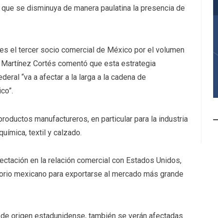
e que se disminuya de manera paulatina la presencia de
es el tercer socio comercial de México por el volumen
 Martínez Cortés comentó que esta estrategia
eral “va a afectar a la larga a la cadena de
co”.
roductos manufactureros, en particular para la industria
uímica, textil y calzado.
fectación en la relación comercial con Estados Unidos,
torio mexicano para exportarse al mercado más grande
de origen estadunidense, también se verán afectadas