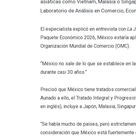
asiáticas como Vietnam, Malasia o Singap
Laboratorio de Análisis en Comercio, Ec
El especialista explicó en entrevista con
La 
Paquete Económico 2026, México estaría apli
Organización Mundial de Comercio (OMC).
“México no sale de lo que se establece en l
durante casi 30 años.”
Precisó que México tiene tratados comercia
Aunado a ello, el Tratado Integral y Progres
en inglés), incluye a Japón, Malasia, Singapur
“Se habla mucho de países, pero estrictament
consideración que México está fuertemente e