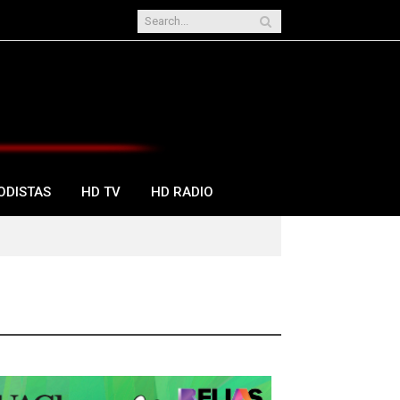
ODISTAS
HD TV
HD RADIO