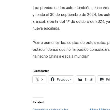
Los precios de los autos también se increme
y hasta el 30 de septiembre de 2024, los aut
arancel, a partir del 1º de octubre de 2024, y
nueva escalada.
“Van a aumentar los costos de estos autos p
estadunidense que no ha podido consolidarse 
ha hecho China a escala mundial.”
¡Comparte!
X
Facebook
Email
Pr
Related
Canadá reacciona a los
Alista México