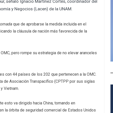
ur, señaló Ignacio Martínez Cortés, coordinador del
onomía y Negocios (Lacen) de la UNAM.
Jornada
que de aprobarse la medida incluida en el
cando la cláusula de nación más favorecida de la
a OMC, pero rompe su estrategia de no elevar aranceles
les con 44 países de los 202 que pertenecen a la OMC.
ista de Asociación Transpacífico (CPTPP por sus siglas
 y Vietnam.
e esto va dirigido hacia China, tomando en
n la órbita de seguridad comercial de Estados Unidos