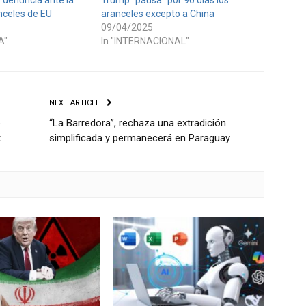
celes de EU
aranceles excepto a China
09/04/2025
A"
In "INTERNACIONAL"
E
NEXT ARTICLE
o
“La Barredora”, rechaza una extradición
k
simplificada y permanecerá en Paraguay