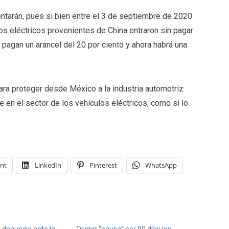
ntarán, pues si bien entre el 3 de septiembre de 2020
os eléctricos provenientes de China entraron sin pagar
a pagan un arancel del 20 por ciento y ahora habrá una
ara proteger desde México a la industria automotriz
en el sector de los vehículos eléctricos, como sí lo
int
LinkedIn
Pinterest
WhatsApp
 denuncia ante la
Trump “pausa” por 90 días los