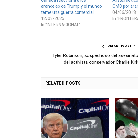
aranceles de Trump y el mundo
OMC por aran
teme una guerra comercial
04/06/2018
12/03/2025
In "FRONTER
In "INTERNACIONAL"
PREVIOUS ARTICL
Tyler Robinson, sospechoso del asesinat
del activista conservador Charlie Kir
RELATED
POSTS