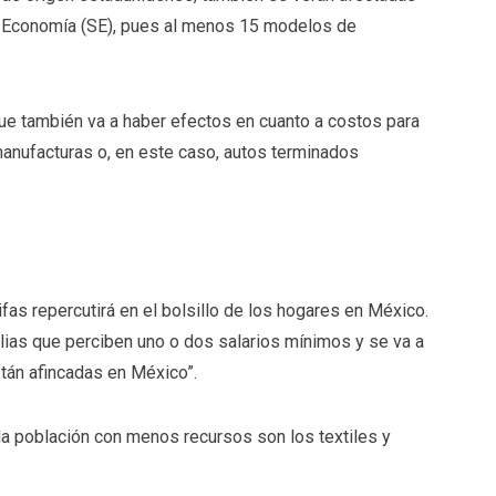
e Economía (SE), pues al menos 15 modelos de
que también va a haber efectos en cuanto a costos para
anufacturas o, en este caso, autos terminados
fas repercutirá en el bolsillo de los hogares en México.
ilias que perciben uno o dos salarios mínimos y se va a
án afincadas en México”.
a población con menos recursos son los textiles y