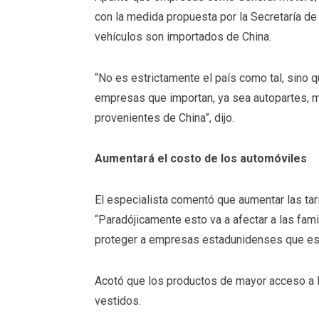
con la medida propuesta por la Secretaría d
vehículos son importados de China.
“No es estrictamente el país como tal, sino 
empresas que importan, ya sea autopartes, m
provenientes de China”, dijo.
Aumentará el costo de los automóviles
El especialista comentó que aumentar las tari
“Paradójicamente esto va a afectar a las fam
proteger a empresas estadunidenses que est
Acotó que los productos de mayor acceso a l
vestidos.