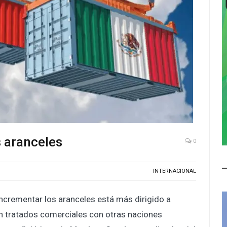
s aranceles
0
INTERNACIONAL
incrementar los aranceles está más dirigido a
n tratados comerciales con otras naciones