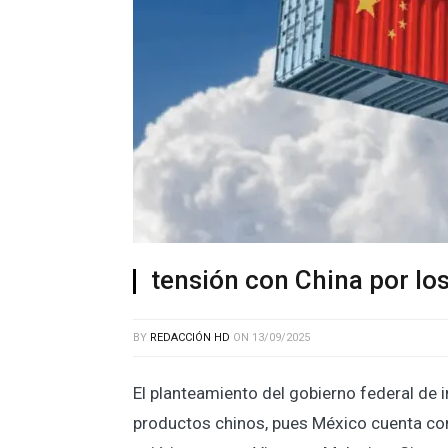
tensión con China por lo
BY
REDACCIÓN HD
ON
13/09/2025
El planteamiento del gobierno federal de 
productos chinos, pues México cuenta co